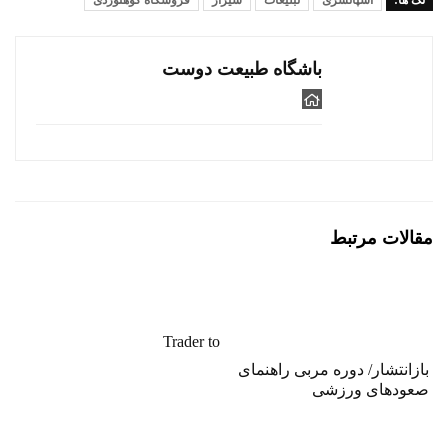
تگ ها:
اسپانسری
تبلیغات
شیراز
فروشگاه کوهنوردی
باشگاه طبیعت دوست
مقالات مرتبط
Trader to
بازانتشار/ دوره مربی راهنمای
صعودهای ورزشی