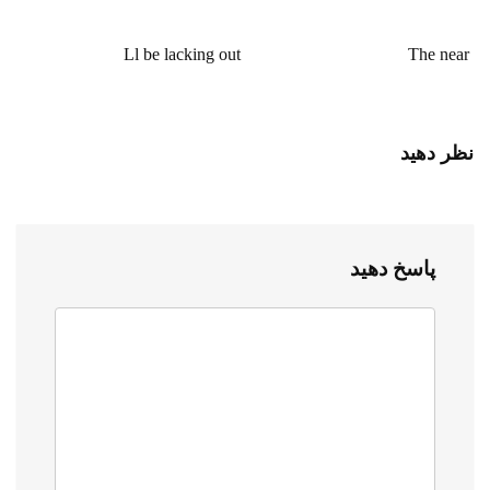
Ll be lacking out
The near
نظر دهید
پاسخ دهید