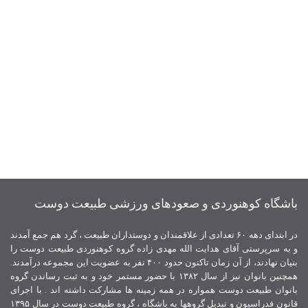
باشگاه کوهنوردی و صعودهای ورزشی طبیعت دوست
در ابتدای دهه ۶۰ تعدادی از علاقمندان و دوستداران طبیعت ، گرد هم جمع آمدند
و به سرپرستی آقای هدایت الله مهدی زاده گروه کوهنوردی طبیعت دوست را
بنیان نهادند، از آن زمان تاکنون حدود ۴۰۰ نفر به عضویت این مجموعه درآمدند.
همچنین بانوان نیز از سال ۱۳۸۲ با حضور مستمر خود و به ثبت رساندن گروه
بانوان طبیعت دوست همواره در همه زمینه ها مشارکت داشته اند . با اجرای
قانون فدراسیون و تبدیل گروهها به باشگاه ، گروه طبیعت دوست در سال ۱۳۹۵