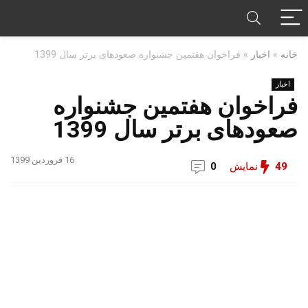
خانه
»
اخبار
»
فراخوان هفتمین جشنواره صعودهای برتر سال 1399
اخبار
فراخوان هفتمین جشنواره
صعودهای برتر سال 1399
16 فروردین 1399
49
نمایش
0