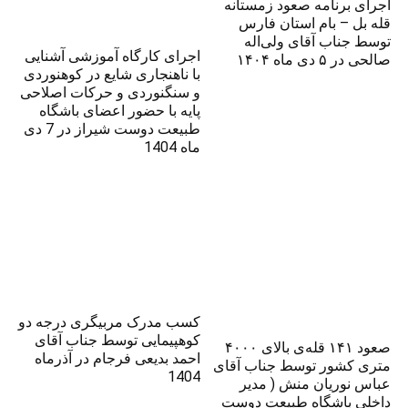
اجرای برنامه صعود زمستانه
قله بل – بام استان فارس
توسط جناب آقای ولی‌اله
اجرای کارگاه آموزشی آشنایی
صالحی در ۵ دی ماه ۱۴۰۴
با ناهنجاری شایع در کوهنوردی
و سنگنوردی و حرکات اصلاحی
پایه با حضور اعضای باشگاه
طبیعت دوست شیراز در 7 دی
ماه 1404
کسب مدرک مربیگری درجه دو
کوهپیمایی توسط جناب آقای
صعود ۱۴۱ قله‌ی بالای ۴۰۰۰
احمد بدیعی فرجام در آذرماه
متری کشور توسط جناب آقای
1404
عباس نوریان منش ( مدیر
داخلی باشگاه طبیعت دوست