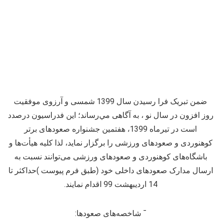
ضمن تبریک فرا رسیدن سال 1399 شمسی و آرزوی موفقیت
روز افزون در سال نو ، به آگاهی مي‌رساند؛ این فدراسیون درصدد
است در تیرماه 1399، هفتمین جشنواره صعودهای برتر
کوهنوردی و صعودهای ورزشی را برگزار نماید، لذا کلیه هیأت‌ها و
باشگاه‌های کوهنوردی و صعودهای ورزشی می‌توانند نسبت به
ارسال مدارک صعودهای داخلی خود (طبق فرم پیوست )حداکثر تا
14 اردیبهشت 99 اقدام نمایند.
¯ شاخصه‌های صعودها: