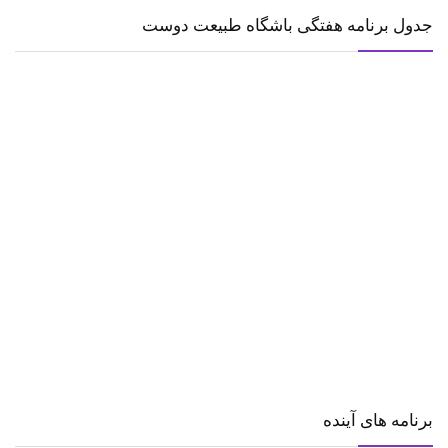
جدول برنامه هفتگی باشگاه طبیعت دوست
برنامه های آینده