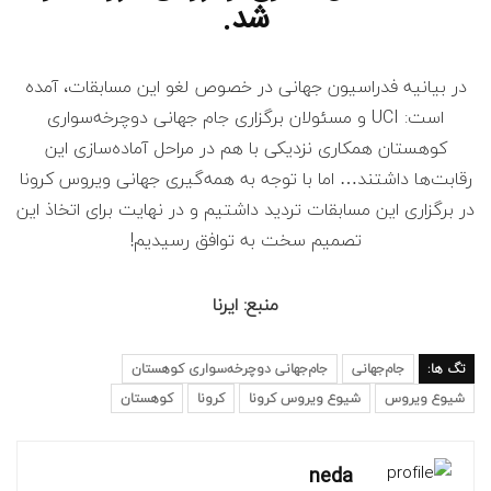
شد.
در بیانیه فدراسیون جهانی در خصوص لغو این مسابقات، آمده
است: UCI و مسئولان برگزاری جام جهانی دوچرخه‌سواری
کوهستان همکاری نزدیکی با هم در مراحل آماده‌سازی این
رقابت‌ها داشتند… اما با توجه به همه‌گیری جهانی ویروس کرونا
در برگزاری این مسابقات تردید داشتیم و در نهایت برای اتخاذ این
تصمیم سخت به توافق رسیدیم!
منبع: ایرنا
تگ ها:
جام‌جهانی
جام‌جهانی دوچرخه‌سواری کوهستان
شیوع ویروس
شیوع ویروس کرونا
کرونا
کوهستان
neda