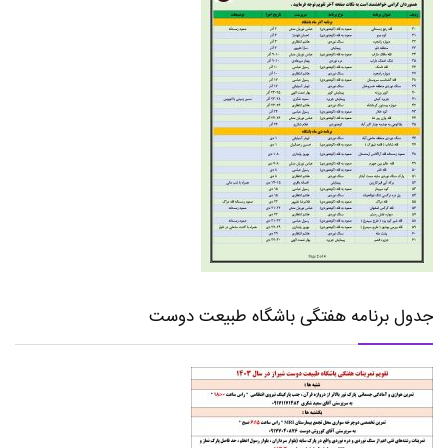
جدول برنامه هفتگی باشگاه طبیعت دوست