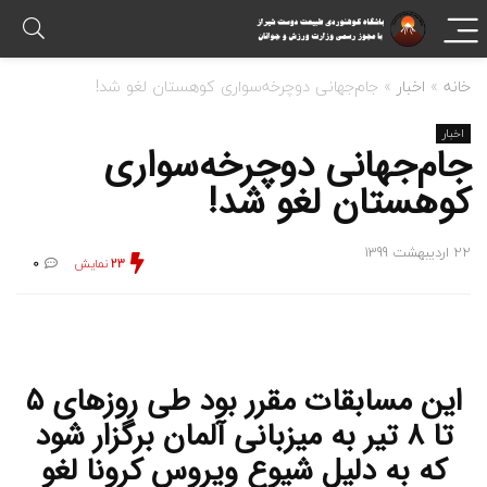
خانه
»
اخبار
»
جام‌جهانی دوچرخه‌سواری کوهستان لغو شد!
اخبار
جام‌جهانی دوچرخه‌سواری
کوهستان لغو شد!
22 اردیبهشت 1399
23
نمایش
0
این مسابقات مقرر بود طی روزهای ۵
تا ۸ تیر به میزبانی آلمان برگزار شود
که به دلیل شیوع ویروس کرونا لغو