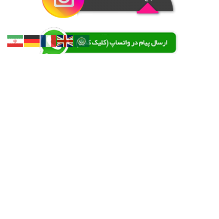
باشگاه کوهنوردی و صعودهای ورزشی طبیعت دوست
در ابتدای دهه ۶۰ تعدادی از علاقمندان و دوستداران طبیعت ، گرد هم جمع
آمدند و به سرپرستی آقای هدایت الله مهدی زاده گروه کوهنوردی طبیعت
دوست را بنیان نهادند، از آن زمان تاکنون حدود ۴۰۰ نفر به عضویت این
مجموعه درآمدند. همچنین بانوان نیز از سال ۱۳۸۲ با حضور مستمر خود و به
ثبت رساندن گروه بانوان طبیعت دوست همواره در همه زمینه ها مشارکت
داشته اند . با اجرای قانون فدراسیون و تبدیل گروهها به باشگاه ، گروه
طبیعت دوست در سال ۱۳۹۵ باشگاه کوهنوردی طبیعت دوست را تاسیس
نمود و همیشه اخلاق ، آموزش و تلاش را سرلوحه ورزش کوهنوردی خود قرار
داده است.