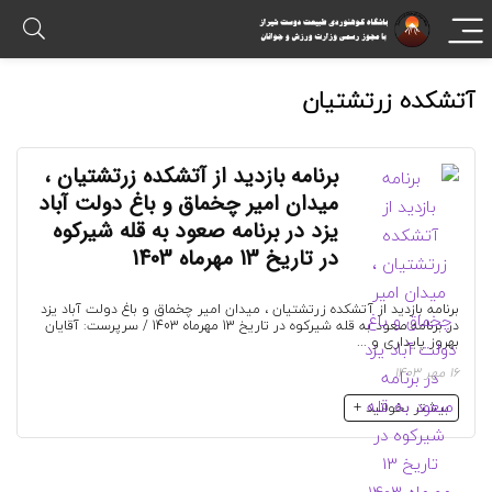
آتشکده زرتشتیان
برنامه بازدید از آتشکده زرتشتیان ،
میدان امیر چخماق و باغ دولت آباد
یزد در برنامه صعود به قله شیرکوه
در تاریخ 13 مهرماه 1403
برنامه بازدید از آتشکده زرتشتیان ، میدان امیر چخماق و باغ دولت آباد یزد
در برنامه صعود به قله شیرکوه در تاریخ 13 مهرماه 1403 / سرپرست: آقایان
بهروز پایداری و ...
16 مهر 1403
بیشتر بخوانید +