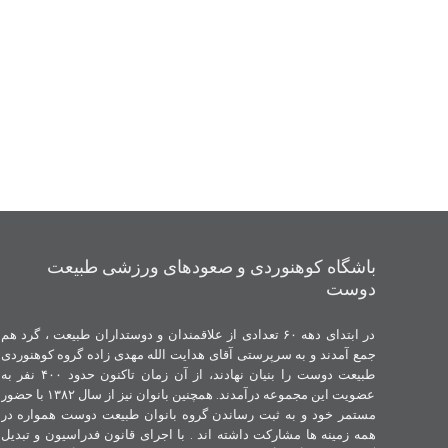
باشگاه کوهنوردی و صعودهای ورزشی طبیعت
دوست
در ابتدای دهه ۶۰ تعدادی از علاقمندان و دوستداران طبیعت ، گرد هم
جمع آمدند و به سرپرستی آقای هدایت الله مهدی زاده گروه کوهنوردی
طبیعت دوست را بنیان نهادند، از آن زمان تاکنون حدود ۴۰۰ نفر به
عضویت این مجموعه درآمدند. همچنین بانوان نیز از سال ۱۳۸۲ با حضور
مستمر خود و به ثبت رساندن گروه بانوان طبیعت دوست همواره در
همه زمینه ها مشارکت داشته اند . با اجرای قانون فدراسیون و تبدیل