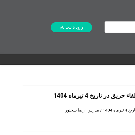
ورود یا ثبت نام
در تاریخ 4 تیرماه 1404
ا سخنور