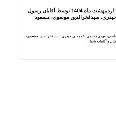
مهار آتش سوزی کوه دراک در۲۲ اردیبهشت ماه 1404 توسط آقایان رسول
حیدری، سیدفخرالدین موسوی، مسعود
 عباسی، مهدی رحیمی، غلامعلی حیدری، سیدفخرالدین موسوی،
 و آگاهانه شما ...