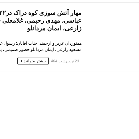
عباسی، مهدی رحیمی، غلامعلی 
زارعی، ایمان مردانلو
همنوردان عزیز و ارجمند: جناب آقایان؛ رسول
مسعود زارعی، ایمان مردانلو حضور صمیمی، یکدل
بیشتر بخوانید +
23 اردیبهشت 1404