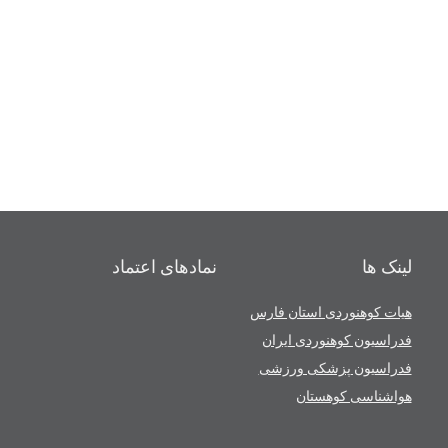
لینک ها
نمادهای اعتماد
هیات کوهنوردی استان فارس
فدراسیون کوهنوردی ایران
فدراسیون پزشکی ورزشی
هواشناسی کوهستان