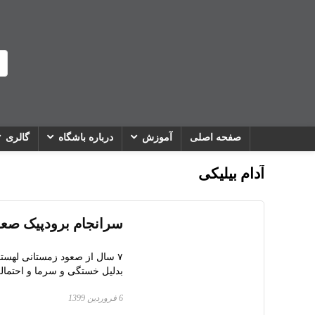
صفحه اصلی
آموزش
درباره باشگاه
گالری
آدام بیلیکی
سرانجام برودپیک صع
۷ سال از صعود زمستانی لهستا
بدلیل خستگی و سرما و احتمال
6 فروردین 1399