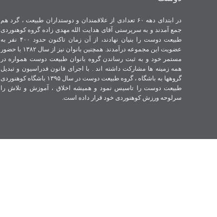
در ابتدای دهه ۶۰ تعدادی از علاقمندان و دوستداران طبیعت ، گرد هم
جمع آمدند و به سرپرستی آقای هدایت الله مهدی زاده گروه کوهنوردی
طبیعت دوست را بنیان نهادند، از آن زمان تاکنون حدود ۴۰۰ نفر به
عضویت این مجموعه درآمدند. همچنین بانوان نیز از سال ۱۳۸۲ با حضور
مستمر خود و به ثبت رساندن گروه بانوان طبیعت دوست همواره در
همه زمینه ها مشارکت داشته اند . با اجرای قانون فدراسیون و تبدیل
گروهها به باشگاه ، گروه طبیعت دوست در سال ۱۳۹۵ باشگاه کوهنوردی
طبیعت دوست را تاسیس نمود و همیشه اخلاق ، آموزش و تلاش را
سرلوحه ورزش کوهنوردی خود قرار داده است.