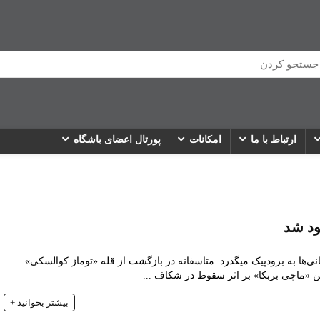
ارتباط با ما
امکانات
پورتال اعضای باشگاه
ود شد
نی‌ها به برودپیک میگذرد. متاسفانه در بازگشت از قله «توماژ کوالسکی»
ن «ماچی بربکا» بر اثر سقوط در شکاف ...
بیشتر بخوانید +