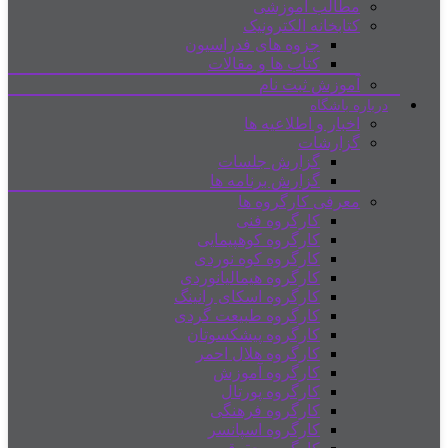
مطالب آموزشی
کتابخانه الکترونیک
جزوه های فدراسیون
کتاب ها و مقالات
آموزش ثبت نام
درباره باشگاه
اخبار و اطلاعیه ها
گزارشات
گزارش جلسات
گزارش برنامه ها
معرفی کارگروه ها
کارگروه فنی
کارگروه کوهپیمایی
کارگروه کوه نوردی
کارگروه هیمالیانوردی
کارگروه اسکای رانینگ
کارگروه طبیعت گردی
کارگروه پیشکسوتان
کارگروه هلال احمر
کارگروه آموزش
کارگروه پورتال
کارگروه فرهنگی
کارگروه اسپانسر