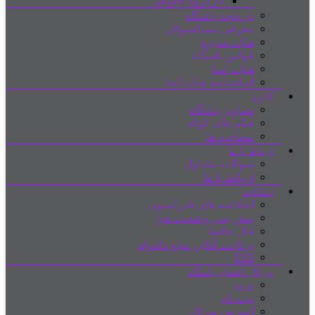
کارگروه حقوقی
تاریخچه باشگاه
معرفی پیشکسوتان
هیات مدیره
قوانین باشگاه
هیات امنا
اساسنامه هیات امنا
گالری
تصاویر باشگاه
فیلم های کوتاه
مصاحبه ها
ارتباط با ما
سوالات متداول
ارتباط با ما
امکانات
اطلاعیه های فدراسیون
پیش بینی وضعیت هوا
فال حافظ
پرداخت آنلاین مبلغ دلخواه
RSS
پورتال اعضای باشگاه
ورود
ثبت نام
آموزش پورتال