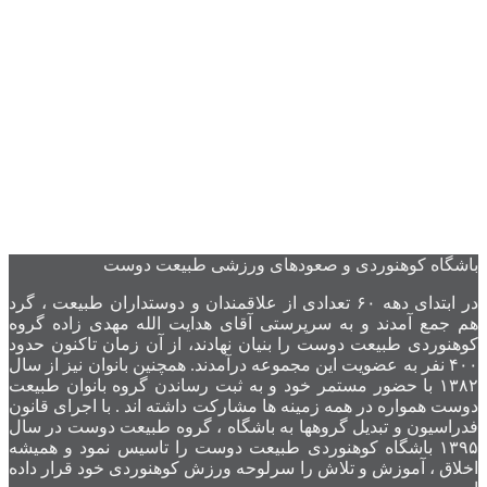
باشگاه کوهنوردی و صعودهای ورزشی طبیعت دوست
در ابتدای دهه ۶۰ تعدادی از علاقمندان و دوستداران طبیعت ، گرد
هم جمع آمدند و به سرپرستی آقای هدایت الله مهدی زاده گروه
کوهنوردی طبیعت دوست را بنیان نهادند، از آن زمان تاکنون حدود
۴۰۰ نفر به عضویت این مجموعه درآمدند. همچنین بانوان نیز از سال
۱۳۸۲ با حضور مستمر خود و به ثبت رساندن گروه بانوان طبیعت
دوست همواره در همه زمینه ها مشارکت داشته اند . با اجرای قانون
فدراسیون و تبدیل گروهها به باشگاه ، گروه طبیعت دوست در سال
۱۳۹۵ باشگاه کوهنوردی طبیعت دوست را تاسیس نمود و همیشه
اخلاق ، آموزش و تلاش را سرلوحه ورزش کوهنوردی خود قرار داده