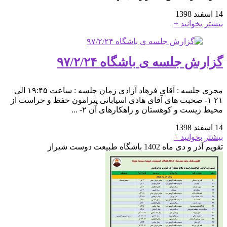
14 اسفند 1398
بیشتر بخوانید +
گزارش جلسه ی باشگاه ۹۷/۲/۲۴
مجری جلسه : آقای فرهاد آزادی زمان جلسه : ساعت ۱۹:۴۵ الی
۲۱ ۱- صحبت های آقای هادی اسیابانی پیرامون حفظ و حراست از
محیط زیست و کوهستان و راهکارهای آن ۲- ...
14 اسفند 1398
بیشتر بخوانید +
تقویم آذر و دی ماه 1402 باشگاه طبیعت دوست شیراز