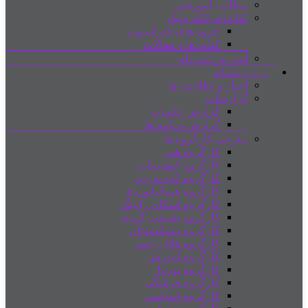
مطالب آموزشی
کتابخانه الکترونیک
جزوه های فدراسیون
کتاب ها و مقالات
آموزش ثبت نام
درباره باشگاه
اخبار و اطلاعیه ها
گزارشات
گزارش جلسات
گزارش برنامه ها
معرفی کارگروه ها
کارگروه فنی
کارگروه کوهپیمایی
کارگروه کوه نوردی
کارگروه هیمالیانوردی
کارگروه اسکای رانینگ
کارگروه طبیعت گردی
کارگروه پیشکسوتان
کارگروه هلال احمر
کارگروه آموزش
کارگروه پورتال
کارگروه فرهنگی
کارگروه اسپانسر