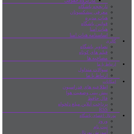
کارگروه حقوقی
تاریخچه باشگاه
معرفی پیشکسوتان
هیات مدیره
قوانین باشگاه
هیات امنا
اساسنامه هیات امنا
گالری
تصاویر باشگاه
فیلم های کوتاه
مصاحبه ها
ارتباط با ما
سوالات متداول
ارتباط با ما
امکانات
اطلاعیه های فدراسیون
پیش بینی وضعیت هوا
فال حافظ
پرداخت آنلاین مبلغ دلخواه
RSS
پورتال اعضای باشگاه
ورود
ثبت نام
آموزش پورتال