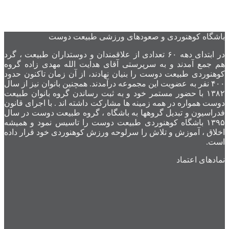
باشگاه کوهنوردی و صعودهای ورزشی طبیعت دوست
در ابتدای دهه ۶۰ تعدادی از علاقمندان و دوستداران طبیعت ، گرد
هم جمع آمدند و به سرپرستی آقای هدایت الله مهدی زاده گروه
کوهنوردی طبیعت دوست را بنیان نهادند، از آن زمان تاکنون حدود
۴۰۰ نفر به عضویت این مجموعه درآمدند. همچنین بانوان نیز از سال
۱۳۸۲ با حضور مستمر خود و به ثبت رساندن گروه بانوان طبیعت
دوست همواره در همه زمینه ها مشارکت داشته اند . با اجرای قانون
فدراسیون و تبدیل گروهها به باشگاه ، گروه طبیعت دوست در سال
۱۳۹۵ باشگاه کوهنوردی طبیعت دوست را تاسیس نمود و همیشه
اخلاق ، آموزش و تلاش را سرلوحه ورزش کوهنوردی خود قرار داده
است.
نمادهای اعتماد