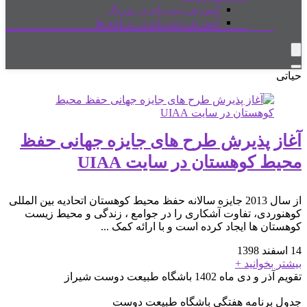
آموزش ثبت نام در پورتال
آموزش ثبت نام در برنامه ها
حیاتی
آغاز پذیرش طرح های جایزه جهانی حفظ
محیط کوهستان در سایت UIAA
از سال 2013 جایزه سالانه حفظ محیط کوهستان اتحادیه بین المللی
کوهنوردی، تفاوت آشکاری را در جوامع ، زندگی و محیط زیست
کوهستان ها ایجاد کرده است و با ارائه کمک ...
14 اسفند 1398
بیشتر بخوانید +
تقویم آذر و دی ماه 1402 باشگاه طبیعت دوست شیراز
جدول برنامه هفتگی باشگاه طبیعت دوست