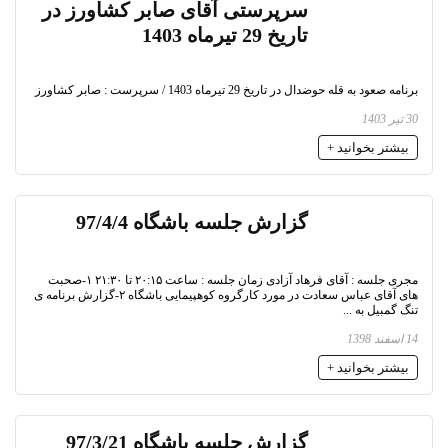
سرپرستی آقای صابر کشاورز در
تاریخ 29 تیرماه 1403
برنامه صعود به قله حوضدال در تاریخ 29 تیرماه 1403 / سرپرست : صابر کشاورز
30 تیر 1403
بیشتر بخوانید +
گزارش جلسه باشگاه 97/4/4
مجری جلسه : آقای فرهاد آزادی زمان جلسه : ساعت ۲۰:۱۵ تا ۲۱:۳۰ ۱-صحبت
های آقای عباس سعادت در مورد کارگروه کوه‍پیمایی باشگاه ۲-گزارش برنامه ی
تنگ گمبیل به ...
14 اسفند 1398
بیشتر بخوانید +
گزارش جلسه باشگاه 97/3/21