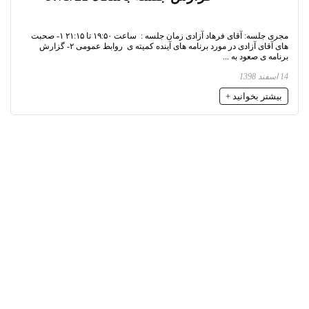
مجری جلسه: آقای فرهاد آزادی زمان جلسه : ساعت ۱۹:۵۰ تا ۲۱:۱۵ ۱- صحبت
های آقای آزادی در مورد برنامه های آینده کمیته ی روابط عمومی ۲- گزارش
برنامه ی صعود به ...
14 اسفند 1398
بیشتر بخوانید +