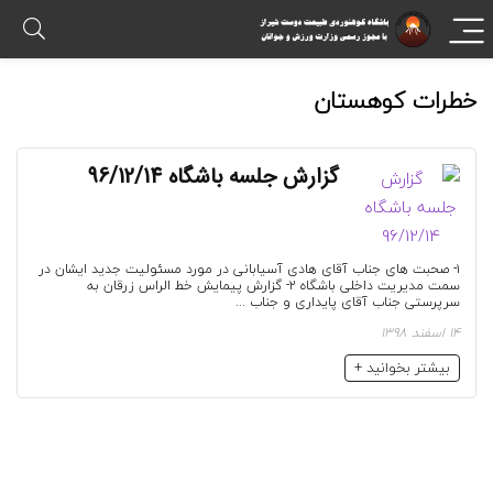
خطرات کوهستان
گزارش جلسه باشگاه 96/12/14
۱- صحبت های جناب آقای هادی آسیابانی در مورد مسئولیت جدید ایشان در
سمت مدیریت داخلی باشگاه ۲- گزارش پیمایش خط الراس زرقان به
سرپرستی جناب آقای پایداری و جناب ...
14 اسفند 1398
بیشتر بخوانید +