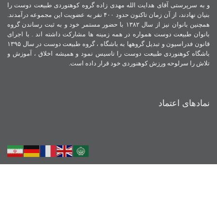
و به سرپرستی آقای هدایت الله مهدی زاده گروه کوهنوردی طبیعت دوست را
بنیان نهادند، از آن زمان تاکنون حدود ۴۰۰ نفر به عضویت این مجموعه درآمدند.
همچنین بانوان نیز از سال ۱۳۸۲ با حضور مستمر خود و به ثبت رساندن گروه
بانوان طبیعت دوست همواره در همه زمینه ها مشارکت داشته اند . با اجرای
قانون فدراسیون و تبدیل گروهها به باشگاه ، گروه طبیعت دوست در سال ۱۳۹۵
باشگاه کوهنوردی طبیعت دوست را تاسیس نمود و همیشه اخلاق ، آموزش و
تلاش را سرلوحه ورزش کوهنوردی خود قرار داده است.
نمادهای اعتماد