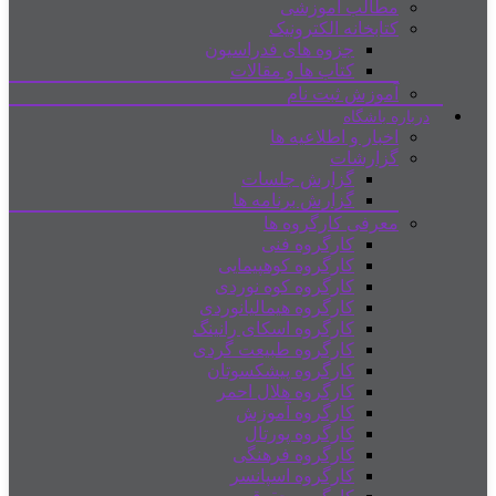
مطالب آموزشی
کتابخانه الکترونیک
جزوه های فدراسیون
کتاب ها و مقالات
آموزش ثبت نام
درباره باشگاه
اخبار و اطلاعیه ها
گزارشات
گزارش جلسات
گزارش برنامه ها
معرفی کارگروه ها
کارگروه فنی
کارگروه کوهپیمایی
کارگروه کوه نوردی
کارگروه هیمالیانوردی
کارگروه اسکای رانینگ
کارگروه طبیعت گردی
کارگروه پیشکسوتان
کارگروه هلال احمر
کارگروه آموزش
کارگروه پورتال
کارگروه فرهنگی
کارگروه اسپانسر