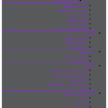
کارگروه حقوقی
تاریخچه باشگاه
معرفی پیشکسوتان
هیات مدیره
قوانین باشگاه
هیات امنا
اساسنامه هیات امنا
گالری
تصاویر باشگاه
فیلم های کوتاه
مصاحبه ها
ارتباط با ما
سوالات متداول
ارتباط با ما
امکانات
اطلاعیه های فدراسیون
پیش بینی وضعیت هوا
فال حافظ
پرداخت آنلاین مبلغ دلخواه
RSS
پورتال اعضای باشگاه
ورود
ثبت نام
آموزش پورتال