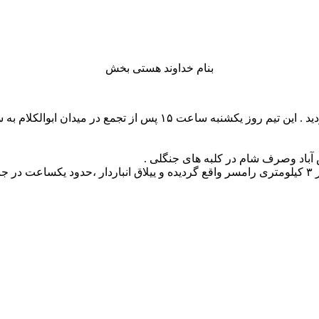
بنام خداوند هستی بخش
این برنامه به سرپرستی خانم باقری و با ۲۲ نفر شرکت کننده اجرا گردی
باد وصرف شام در کلبه های جنگلی .