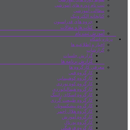
ثبت نام دوره های آموزشی
مطالب آموزشی
کتابخانه الکترونیک
جزوه های فدراسیون
کتاب ها و مقالات
آموزش ثبت نام
درباره باشگاه
اخبار و اطلاعیه ها
گزارشات
گزارش جلسات
گزارش برنامه ها
معرفی کارگروه ها
کارگروه فنی
کارگروه کوهپیمایی
کارگروه کوه نوردی
کارگروه هیمالیانوردی
کارگروه اسکای رانینگ
کارگروه طبیعت گردی
کارگروه پیشکسوتان
کارگروه هلال احمر
کارگروه آموزش
کارگروه پورتال
کارگروه فرهنگی