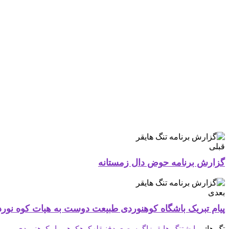
قبلی
گزارش برنامه حوض دال زمستانه
بعدی
پیام تبریک باشگاه کوهنوردی طبیعت دوست به هیات کوه نور
تگ ها:
پیمایش
تنگ هایقر
زاگرس
صعود
فنی
قله
کوه
کوهپیمایی
کوهنوردی