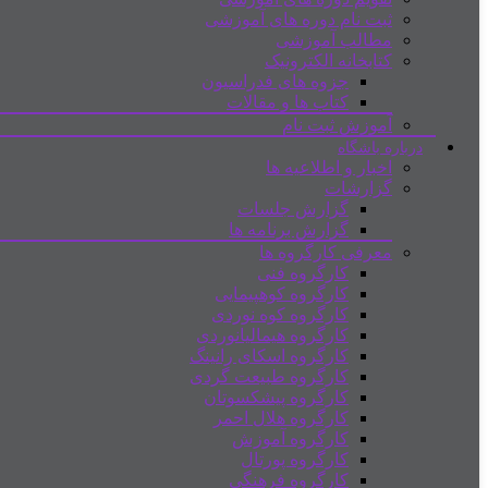
ثبت نام دوره های آموزشی
مطالب آموزشی
کتابخانه الکترونیک
جزوه های فدراسیون
کتاب ها و مقالات
آموزش ثبت نام
درباره باشگاه
اخبار و اطلاعیه ها
گزارشات
گزارش جلسات
گزارش برنامه ها
معرفی کارگروه ها
کارگروه فنی
کارگروه کوهپیمایی
کارگروه کوه نوردی
کارگروه هیمالیانوردی
کارگروه اسکای رانینگ
کارگروه طبیعت گردی
کارگروه پیشکسوتان
کارگروه هلال احمر
کارگروه آموزش
کارگروه پورتال
کارگروه فرهنگی