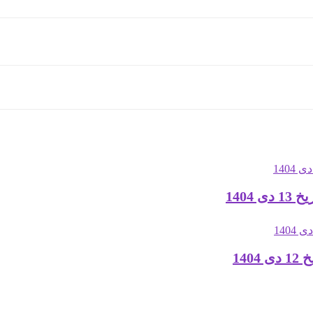
1404
14