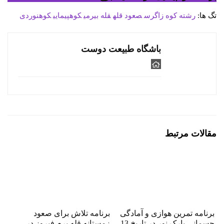
تگ ها:
رشته کوه زاگرس
صعود
قله
قله بیرمی
کوهپیمایی
کوهنوردی
باشگاه طبیعت دوست
مقالات مرتبط
برنامه تمرین هوازی و آمادگی
برنامه تلاش برای صعود
جسمانی پارک نور در تاریخ 13
زمستانه قله برم فیروز در