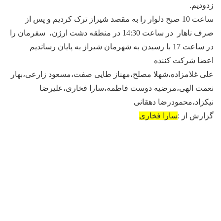
زدودیم.
ساعت 10 صبح دلوار را به مقصد شیراز ترک کردیم و پس از
صرف ناهار در ساعت 14:30 در منطقه دشت ارژن، سفرمان را
در ساعت 17 با رسیدن به شهرمان شیراز به پایان رساندیم
اعضا شرکت کننده
علی غلامزاده،شهلا مصلح،مهناز طایی صفت،مسعود زارعی،بهار
نعمت الهی،مرضیه دوست فاطمه،سارا فخاری،علیرضا
نیکزاد،محمودرضا دهقانی
گزارش از :
سارا فخاری