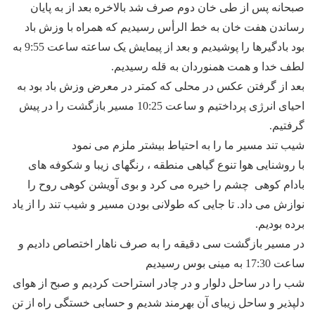
صبحانه پس از طی خان دوم صرف شد بالاخره بعد از به پایان
رساندن هفت خان به خط الرأس رسیدیم که همراه با وزش باد
بود بادگیرها را پوشیدیم و بعد از پیمایش یک ساعته ساعت 9:55 به
لطف خدا و همت همنوردان به قله رسیدیم.
بعد از گرفتن عکس در محلی که کمتر در معرض وزش باد بود به
احیای انرژی پرداختیم و ساعت 10:25 مسیر بازگشت را در پیش
گرفتیم.
شیب تند مسیر ما را به احتیاط بیشتر ملزم می نمود
با روشنایی هوا تنوع گیاهی منطقه ، رنگهای زیبا و شکوفه های
بادام کوهی چشم را خیره می کرد و بوی آویشن کوهی روح را
نوازش می داد. تا جایی که طولانی بودن مسیر و شیب تند را از یاد
برده بودیم.
در مسیر بازگشت سی دقیقه را به صرف ناهار اختصاص دادیم و
ساعت 17:30 به مینی بوس رسیدیم
شب را در ساحل دلوار و در چادر استراحت کردیم و صبح از هوای
دلپذیر و ساحل زیبای آن بهرمند شدیم و حسابی خستگی راه از تن