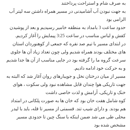
به صرف شام و استراحت پرداختند
به جهت نبودن آب آشامیدنی در مسیر همراه داشتن سه لیتر آب
الزامی بود
حدود ساعت 3 بامداد به منطقه خامیر رسیدیم و بعد از پوشیدن
کفش و لباس مناسب در ساعت 3:25 پیمایش را آغاز کردیم.
در ابتدای مسیر با تیم صد نفره که جمعی از کوهنوردان استان
های مختلف بودند همراه شدیم ولی چون تعداد زیاد آن ها جلوی
سرعت گروه ما را گرفته بود در جایی مناسب از آن ها جدا شدیم
و به حرکت خود ادامه دادیم.
مسیر از میان درختان نخل و جویبارهای روان آغاز شد که البته به
جهت تاریکی هوا چندان قابل مشاهده نبود ولی سکوت ، هوای
خنک و تاریکی، آرامش و لذت خاصی داشت
کوه شامل هفت خان بود که خان ها به صورت پلکانی در امتداد
هم بودند. و دارای شیب تند. قسمتی از مسیر تا قله، باید با لیدر
محلی طی می شد ضمن اینکه با سنگ چین تا حدودی مسیر
مشخص شده بود