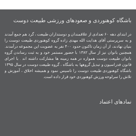
باشگاه کوهنوردی و صعودهای ورزشی طبیعت دوست
در ابتدای دهه ۶۰ تعدادی از علاقمندان و دوستداران طبیعت ، گرد هم جمع آمدند
و به سرپرستی آقای هدایت الله مهدی زاده گروه کوهنوردی طبیعت دوست را
بنیان نهادند، از آن زمان تاکنون حدود ۴۰۰ نفر به عضویت این مجموعه درآمدند.
همچنین بانوان نیز از سال ۱۳۸۲ با حضور مستمر خود و به ثبت رساندن گروه
بانوان طبیعت دوست همواره در همه زمینه ها مشارکت داشته اند . با اجرای
قانون فدراسیون و تبدیل گروهها به باشگاه ، گروه طبیعت دوست در سال ۱۳۹۵
باشگاه کوهنوردی طبیعت دوست را تاسیس نمود و همیشه اخلاق ، آموزش و
تلاش را سرلوحه ورزش کوهنوردی خود قرار داده است.
نمادهای اعتماد