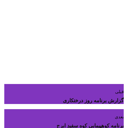
قبلی
گزارش برنامه روز درختکاری
بعدی
برنامه کوهپیمایی کوه سفید ابرج