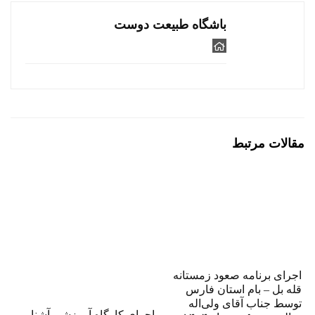
باشگاه طبیعت دوست
مقالات مرتبط
اجرای برنامه صعود زمستانه
قله بل – بام استان فارس
توسط جناب آقای ولی‌اله
اجرای کارگاه آموزشی آشنایی