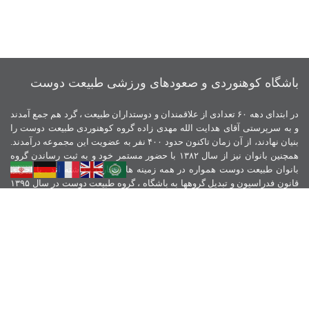
باشگاه کوهنوردی و صعودهای ورزشی طبیعت دوست
در ابتدای دهه ۶۰ تعدادی از علاقمندان و دوستداران طبیعت ، گرد هم جمع آمدند
و به سرپرستی آقای هدایت الله مهدی زاده گروه کوهنوردی طبیعت دوست را
بنیان نهادند، از آن زمان تاکنون حدود ۴۰۰ نفر به عضویت این مجموعه درآمدند.
همچنین بانوان نیز از سال ۱۳۸۲ با حضور مستمر خود و به ثبت رساندن گروه
بانوان طبیعت دوست همواره در همه زمینه ها مشارکت داشته اند . با اجرای
قانون فدراسیون و تبدیل گروهها به باشگاه ، گروه طبیعت دوست در سال ۱۳۹۵
باشگاه کوهنوردی طبیعت دوست را تاسیس نمود و همیشه اخلاق ، آموزش و
تلاش را سرلوحه ورزش کوهنوردی خود قرار داده است.
نمادهای اعتماد