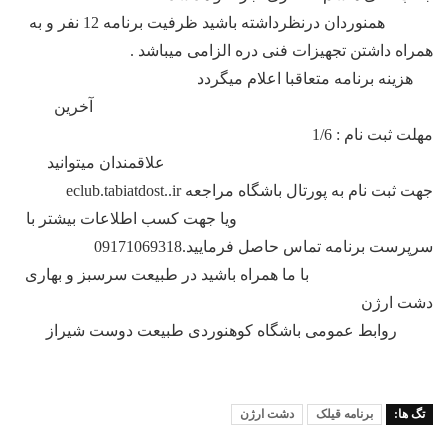
همنوردان درنظرداشته باشید ظرفیت برنامه 12 نفر و به
همراه داشتن تجهیزات فنی دره الزامی میباشد .
هزینه برنامه متعاقبا اعلام میگردد
آخرین
مهلت ثبت نام : 1/6
علاقمندان میتوانید
جهت ثبت نام به پورتال باشگاه مراجعه eclub.tabiatdost..ir
ویا جهت کسب اطلاعات بیشتر با
سرپرست برنامه تماس حاصل فرمایید.09171069318
با ما همراه باشید در طبیعت سرسبز و بهاری
دشت ارژن
روابط عمومی باشگاه کوهنوردی طبیعت دوست شیراز
تگ ها:
برنامه قیلک
دشت ارژن