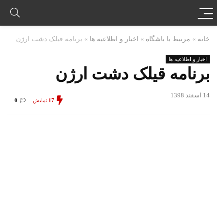
خانه
»
مرتبط با باشگاه
»
اخبار و اطلاعیه ها
»
برنامه قیلک دشت ارژن
اخبار و اطلاعیه ها
برنامه قیلک دشت ارژن
14 اسفند 1398
17
نمایش
0