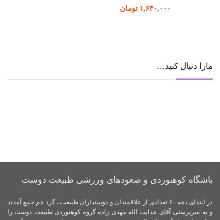
۱,۶۳۰,۰۰۰
تومان
مارا دنبال کنید…
باشگاه کوهنوردی و صعودهای ورزشی طبیعت دوست
در ابتدای دهه ۶۰ تعدادی از علاقمندان و دوستداران طبیعت ، گرد هم جمع آمدند
و به سرپرستی آقای هدایت الله مهدی زاده گروه کوهنوردی طبیعت دوست را