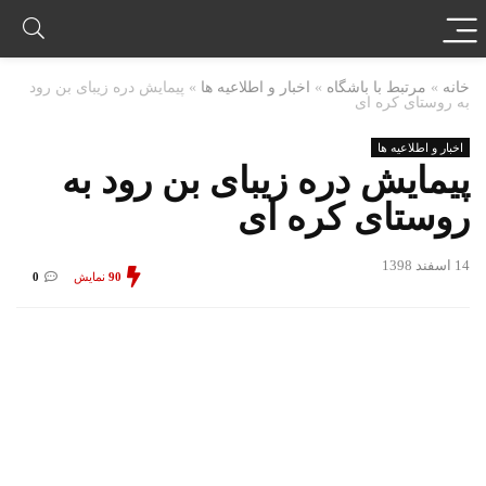
خانه
»
مرتبط با باشگاه
»
اخبار و اطلاعیه ها
»
پیمایش دره زیبای بن رود
به روستای کره ای
اخبار و اطلاعیه ها
پیمایش دره زیبای بن رود به
روستای کره ای
14 اسفند 1398
90
نمایش
0