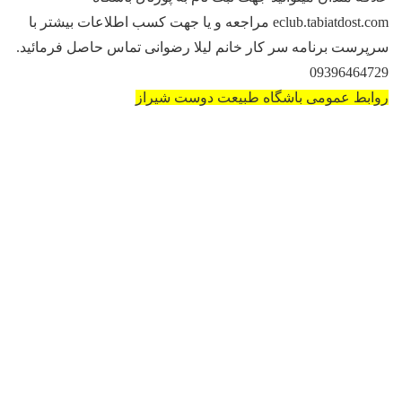
eclub.tabiatdost.com مراجعه و یا جهت کسب اطلاعات بیشتر با
سرپرست برنامه سر کار خانم لیلا رضوانی تماس حاصل فرمائید.
09396464729
روابط عمومی باشگاه طبیعت دوست شیراز