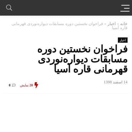
خانه
»
اخبار
»
فراخوان نخستین دوره مسابقات دیواره‌نوردی قهرمانی
قاره آسیا
اخبار
فراخوان نخستین دوره
مسابقات دیواره‌نوردی
قهرمانی قاره آسیا
14 اسفند 1398
20
نمایش
0