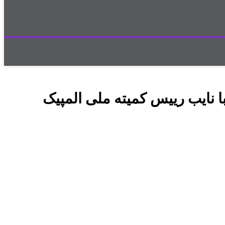
ا نایب رییس کمیته ملی المپیک