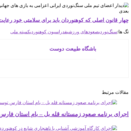
بعدی
چهار قانون اصلی که کوهنوردان باید برای سلامتی خود رعایت 
تگ ها:
سنگ‌نوردی
صعودهای ورزشی
فدراسیون کوهنوردی
کمیته ملی
باشگاه طبیعت دوست
مقالات مرتبط
اجرای برنامه صعود زمستانه قله بل – بام استان فارس توسط جن