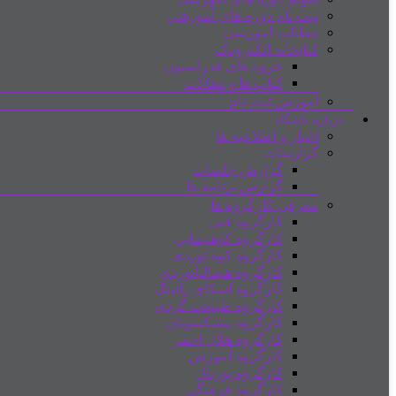
ثبت نام دوره های آموزشی
مطالب آموزشی
کتابخانه الکترونیک
جزوه های فدراسیون
کتاب ها و مقالات
آموزش ثبت نام
درباره باشگاه
اخبار و اطلاعیه ها
گزارشات
گزارش جلسات
گزارش برنامه ها
معرفی کارگروه ها
کارگروه فنی
کارگروه کوهپیمایی
کارگروه کوه نوردی
کارگروه هیمالیانوردی
کارگروه اسکای رانینگ
کارگروه طبیعت گردی
کارگروه پیشکسوتان
کارگروه هلال احمر
کارگروه آموزش
کارگروه پورتال
کارگروه فرهنگی