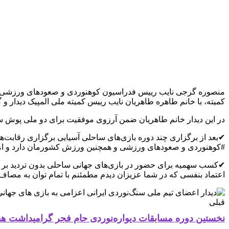
منصوره گرجی نایب رییس فدراسیون کوهنوردی و صعودهای ورزشی به ه
کمیته، با خانم طاهره طاهریان نایب رییس کمیته ملی المپیک دیدار و 
در این دیدار خانم طاهریان ضمن آرزوی موفقیت برای دو ملی پوش س
✔بعد از برگزاری چند دوره بازی‌های ساحلی آسیایی برگزاری رقابت‌ه
#کوهنوردی و صعودهای ورزشی و همچنین ورزش کشورمان دارد و امیدو
✔کسب سهمیه برای حضور در بازی‌های جهانی ساحلی بدون تردید بر کیف
اعتماد بنفسی که در شما عزیزان دیدم مطمئنم با تمام توان به مصاف
قبلی
نخستین دوره مسابقات دیواره‌نوردی جام فجر گرامیداشت ه