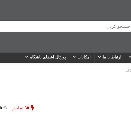
ارتباط با ما
امکانات
پورتال اعضای باشگاه
اه
30
نمایش
0