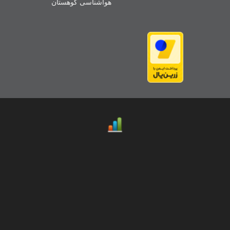
هواشناسی کوهستان