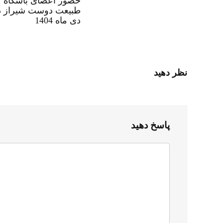
حضور اعضای باشگاه
دی ماه 1404
نظر دهید
پاسخ دهید