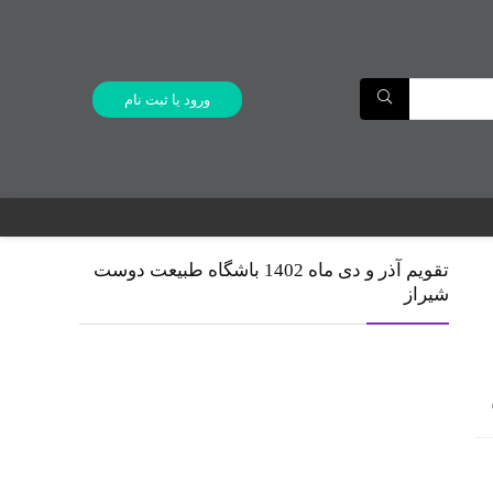
ورود یا ثبت نام
تقویم آذر و دی ماه 1402 باشگاه طبیعت دوست
شیراز