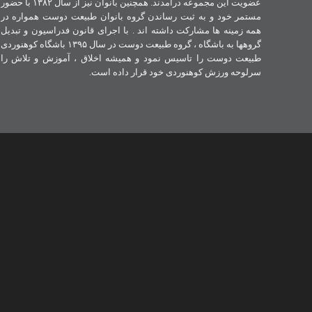
عضویت این مجموعه درآمدند. همچنین بانوان نیز از سال ۱۳۸۲ با حضور
مستمر خود و به ثبت رساندن گروه بانوان طبیعت دوست همواره در
همه زمینه ها مشارکت داشته اند . با اجرای قانون فدراسیون و تبدیل
گروهها به باشگاه ، گروه طبیعت دوست در سال ۱۳۹۵ باشگاه کوهنوردی
طبیعت دوست را تاسیس نمود و همیشه اخلاق ، آموزش و تلاش را
سرلوحه ورزش کوهنوردی خود قرار داده است.