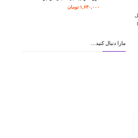
۱,۶۳۰,۰۰۰
تومان
ل
مارا دنبال کنید…