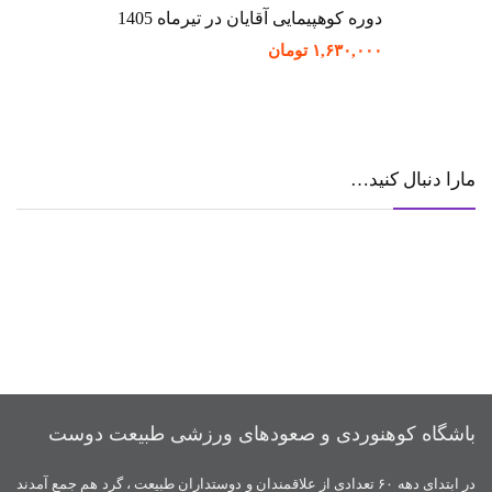
دوره کوهپیمایی آقایان در تیرماه 1405
۱,۶۳۰,۰۰۰
تومان
مارا دنبال کنید…
باشگاه کوهنوردی و صعودهای ورزشی طبیعت دوست
در ابتدای دهه ۶۰ تعدادی از علاقمندان و دوستداران طبیعت ، گرد هم جمع آمدند