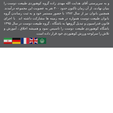
و به سرپرستی آقای هدایت الله مهدی زاده گروه کوهنوردی طبیعت دوست را
بنیان نهادند، از آن زمان تاکنون حدود ۴۰۰ نفر به عضویت این مجموعه درآمدند.
همچنین بانوان نیز از سال ۱۳۸۲ با حضور مستمر خود و به ثبت رساندن گروه
بانوان طبیعت دوست همواره در همه زمینه ها مشارکت داشته اند . با اجرای
قانون فدراسیون و تبدیل گروهها به باشگاه ، گروه طبیعت دوست در سال ۱۳۹۵
باشگاه کوهنوردی طبیعت دوست را تاسیس نمود و همیشه اخلاق ، آموزش و
تلاش را سرلوحه ورزش کوهنوردی خود قرار داده است.
نمادهای اعتماد