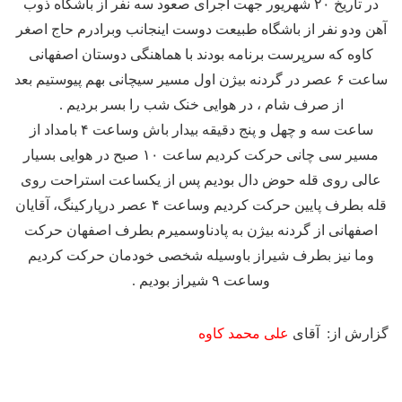
در تاریخ ۲۰ شهریور جهت اجرای صعود سه نفر از باشگاه ذوب
آهن ودو نفر از باشگاه طبیعت دوست اینجانب وبرادرم حاج اصغر
کاوه که سرپرست برنامه بودند با هماهنگی دوستان اصفهانی
ساعت ۶ عصر در گردنه بیژن اول مسیر سیچانی بهم پیوستیم بعد
از صرف شام ، در هوایی خنک شب را بسر بردیم .
ساعت سه و چهل و پنج دقیقه بیدار باش وساعت ۴ بامداد از
مسیر سی چانی حرکت کردیم ساعت ۱۰ صبح در هوایی بسیار
عالی روی قله حوض دال بودیم پس از یکساعت استراحت روی
قله بطرف پایین حرکت کردیم وساعت ۴ عصر درپارکینگ، آقایان
اصفهانی از گردنه بیژن به پادناوسمیرم بطرف اصفهان حرکت
وما نیز بطرف شیراز باوسیله شخصی خودمان حرکت کردیم
وساعت ۹ شیراز بودیم .
گزارش از: آقای
علی محمد کاوه