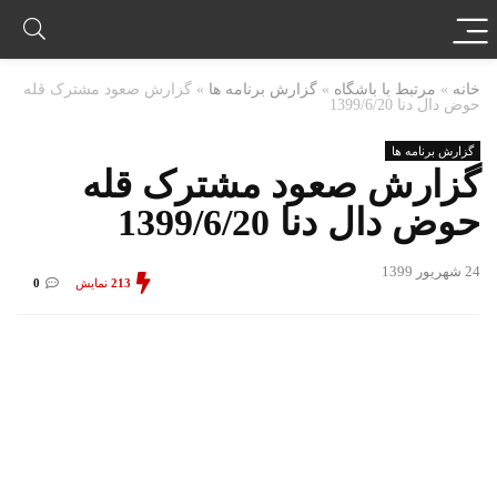
خانه
»
مرتبط با باشگاه
»
گزارش برنامه ها
»
گزارش صعود مشترک قله
حوض دال دنا 1399/6/20
گزارش برنامه ها
گزارش صعود مشترک قله
حوض دال دنا 1399/6/20
24 شهریور 1399
213
نمایش
0