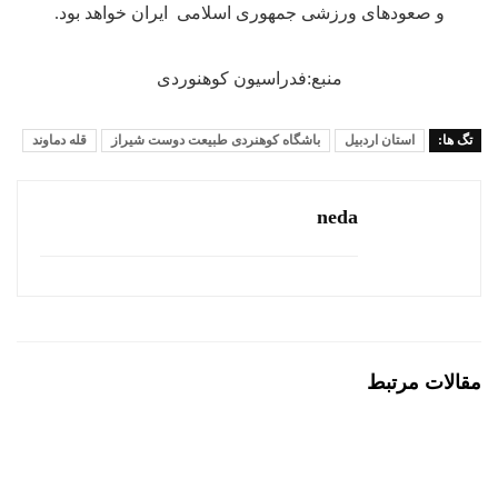
و صعودهای ورزشی جمهوری اسلامی ایران خواهد بود.
منبع:فدراسیون کوهنوردی
تگ ها:
استان اردبیل
باشگاه کوهنردی طبیعت دوست شیراز
قله دماوند
neda
مقالات مرتبط