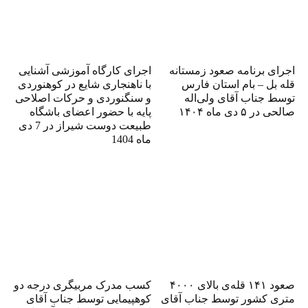
اجرای برنامه صعود زمستانه
اجرای کارگاه آموزشی آشنایی
قله بل – بام استان فارس
با ناهنجاری شایع در کوهنوردی
توسط جناب آقای ولی‌اله
و سنگنوردی و حرکات اصلاحی
صالحی در ۵ دی ماه ۱۴۰۴
پایه با حضور اعضای باشگاه
طبیعت دوست شیراز در 7 دی
ماه 1404
صعود ۱۴۱ قله‌ی بالای ۴۰۰۰
کسب مدرک مربیگری درجه دو
متری کشور توسط جناب آقای
کوهپیمایی توسط جناب آقای