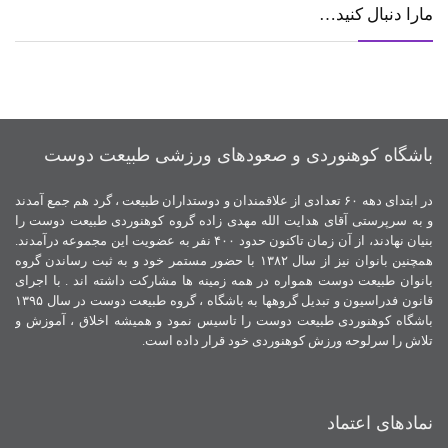
مارا دنبال کنید…
باشگاه کوهنوردی و صعودهای ورزشی طبیعت دوست
در ابتدای دهه ۶۰ تعدادی از علاقمندان و دوستداران طبیعت ، گرد هم جمع آمدند
و به سرپرستی آقای هدایت الله مهدی زاده گروه کوهنوردی طبیعت دوست را
بنیان نهادند، از آن زمان تاکنون حدود ۴۰۰ نفر به عضویت این مجموعه درآمدند.
همچنین بانوان نیز از سال ۱۳۸۲ با حضور مستمر خود و به ثبت رساندن گروه
بانوان طبیعت دوست همواره در همه زمینه ها مشارکت داشته اند . با اجرای
قانون فدراسیون و تبدیل گروهها به باشگاه ، گروه طبیعت دوست در سال ۱۳۹۵
باشگاه کوهنوردی طبیعت دوست را تاسیس نمود و همیشه اخلاق ، آموزش و
تلاش را سرلوحه ورزش کوهنوردی خود قرار داده است.
نمادهای اعتماد