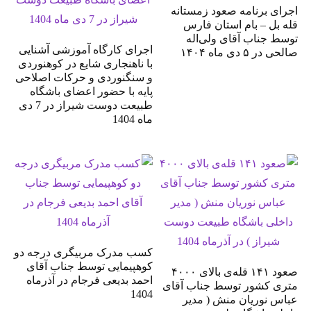
اجرای برنامه صعود زمستانه
قله بل – بام استان فارس
توسط جناب آقای ولی‌اله
اجرای کارگاه آموزشی آشنایی
صالحی در ۵ دی ماه ۱۴۰۴
با ناهنجاری شایع در کوهنوردی
و سنگنوردی و حرکات اصلاحی
پایه با حضور اعضای باشگاه
طبیعت دوست شیراز در 7 دی
ماه 1404
کسب مدرک مربیگری درجه دو
کوهپیمایی توسط جناب آقای
صعود ۱۴۱ قله‌ی بالای ۴۰۰۰
احمد بدیعی فرجام در آذرماه
متری کشور توسط جناب آقای
1404
عباس نوریان منش ( مدیر