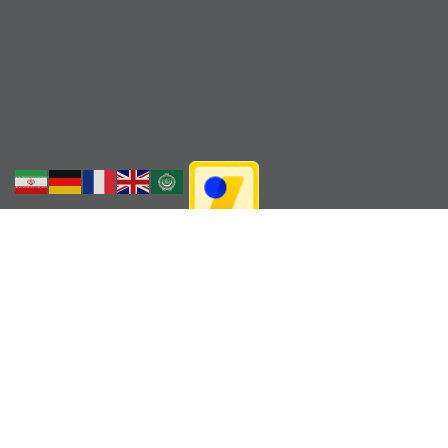
لینک ها
هیات کوهنوردی استان فارس
فدراسیون کوهنوردی ایران
فدراسیون پزشکی ورزشی
هواشناسی کوهستان