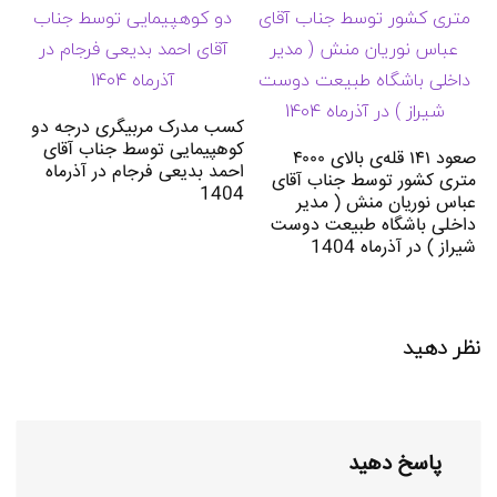
کسب مدرک مربیگری درجه دو
کوهپیمایی توسط جناب آقای
صعود ۱۴۱ قله‌ی بالای ۴۰۰۰
احمد بدیعی فرجام در آذرماه
متری کشور توسط جناب آقای
1404
عباس نوریان منش ( مدیر
داخلی باشگاه طبیعت دوست
شیراز ) در آذرماه 1404
نظر دهید
پاسخ دهید