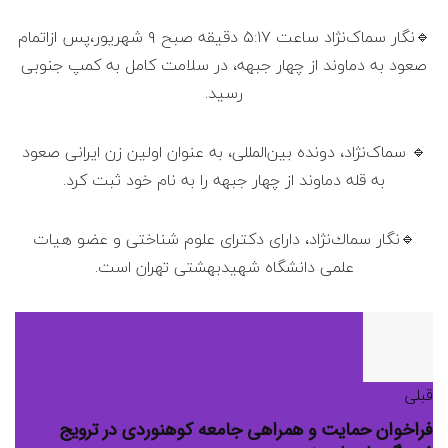
🔹نگار سماک‌نژاد ساعت ۵:۱۷ دقیقه صبح ۹ شهریور،پس ازاتمام
صعود به دماوند از چهار جبهه، در سلامت کامل به کمپ جنوبی
رسید.
🔹 سماک‌نژاد، دونده‌ بین‌المللی، به عنوان اولین زن ایرانی صعود
به قله دماوند از چهار جبهه را به نام خود ثبت کرد.
🔹نگار سماك‌نژاد، دارای دکترای علوم شناختی و عضو هیات
علمی دانشگاه شهیدبهشتی تهران است.
قبلی
فراخوان حمایت و همراهی جامعه کوهنوردی در ترویج