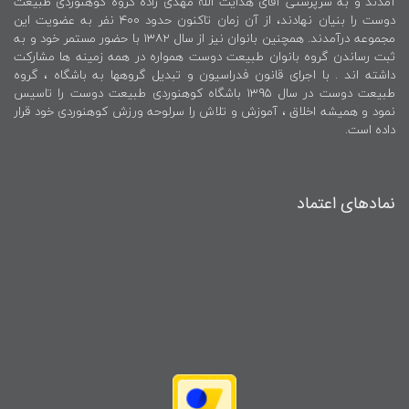
آمدند و به سرپرستی آقای هدایت الله مهدی زاده گروه کوهنوردی طبیعت
دوست را بنیان نهادند، از آن زمان تاکنون حدود ۴۰۰ نفر به عضویت این
مجموعه درآمدند. همچنین بانوان نیز از سال ۱۳۸۲ با حضور مستمر خود و به
ثبت رساندن گروه بانوان طبیعت دوست همواره در همه زمینه ها مشارکت
داشته اند . با اجرای قانون فدراسیون و تبدیل گروهها به باشگاه ، گروه
طبیعت دوست در سال ۱۳۹۵ باشگاه کوهنوردی طبیعت دوست را تاسیس
نمود و همیشه اخلاق ، آموزش و تلاش را سرلوحه ورزش کوهنوردی خود قرار
داده است.
نمادهای اعتماد