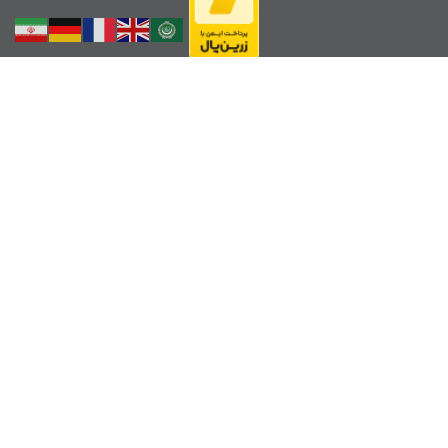
لینک ها
هیات کوهنوردی استان فارس
فدراسیون کوهنوردی ایران
فدراسیون پزشکی ورزشی
هواشناسی کوهستان
موقعیت باشگاه