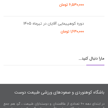
۶,۵۳۰,۰۰۰
تومان
دوره کوهپیمایی آقایان در تیرماه 1405
۱,۶۳۰,۰۰۰
تومان
مارا دنبال کنید…
باشگاه کوهنوردی و صعودهای ورزشی طبیعت دوست
در ابتدای دهه ۶۰ تعدادی از علاقمندان و دوستداران طبیعت ، گرد هم جمع