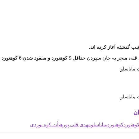
 گذشته آغاز کرده اند.
ان
وهنورد
کوهنوردي
ماناسلو
مهدی قلی پور
هیأت کوه نوردی