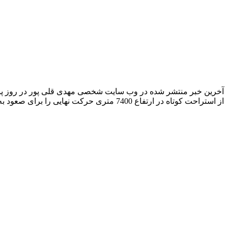
از استراحت کوتاه در ارتفاع 7400 متری حرکت نهایی را برای صعود به قله ی ماناسلو انجام خواهد داد.