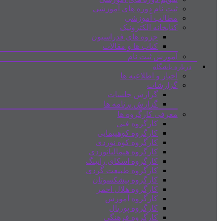
ثبت نام دوره های آموزشی
مطالب آموزشی
کتابخانه الکترونیک
جزوه های فدراسیون
کتاب ها و مقالات
آموزش ثبت نام
درباره باشگاه
اخبار و اطلاعیه ها
گزارشات
گزارش جلسات
گزارش برنامه ها
معرفی کارگروه ها
کارگروه فنی
کارگروه کوهپیمایی
کارگروه کوه نوردی
کارگروه هیمالیانوردی
کارگروه اسکای رانینگ
کارگروه طبیعت گردی
کارگروه پیشکسوتان
کارگروه هلال احمر
کارگروه آموزش
کارگروه پورتال
کارگروه فرهنگی