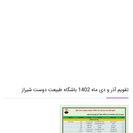
تقویم آذر و دی ماه 1402 باشگاه طبیعت دوست شیراز