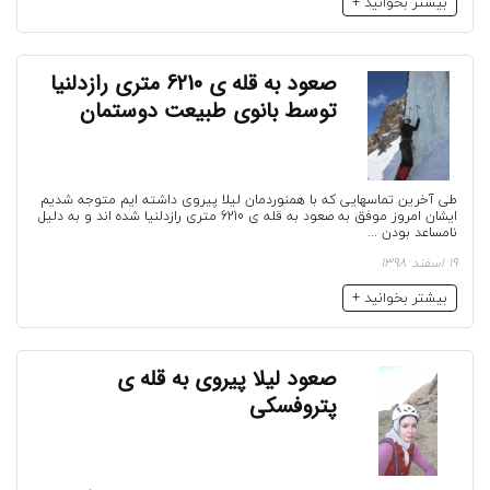
بیشتر بخوانید +
صعود به قله ی 6210 متری رازدلنیا
توسط بانوی طبیعت دوستمان
طی آخرین تماسهایی که با همنوردمان لیلا پیروی داشته ایم متوجه شدیم
ایشان امروز موفق به صعود به قله ی 6210 متری رازدلنیا شده اند و به دلیل
نامساعد بودن ...
19 اسفند 1398
بیشتر بخوانید +
صعود لیلا پیروی به قله ی
پتروفسکی