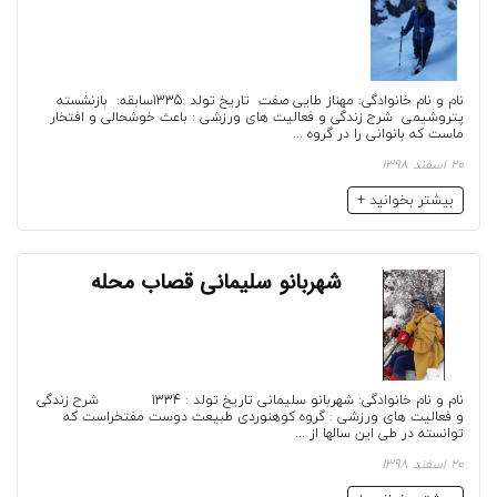
نام و نام خانوادگی: مهناز طایی صفت تاریخ تولد :1335سابقه: بازنشسته
پتروشیمی شرح زندگی و فعالیت های ورزشی : باعث خوشحالی و افتخار
ماست که بانوانی را در گروه ...
20 اسفند 1398
بیشتر بخوانید +
شهربانو سلیمانی قصاب محله
نام و نام خانوادگی: شهربانو سلیمانی تاریخ تولد : 1334 شرح زندگی
و فعالیت های ورزشی : گروه کوهنوردی طبیعت دوست مفتخراست که
توانسته در طی این سالها از ...
20 اسفند 1398