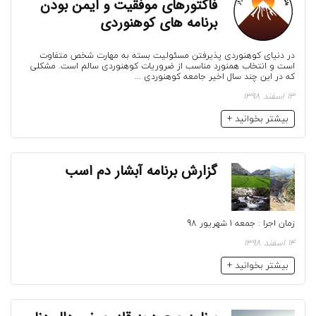
فاکتورهای موفقیت و ایمن بودن
برنامه های کوهنوردی
در دنیای کوهنوردی پذیرفتن مسئولیت بسته به مهارت شخص متفاوت
است و انتخاب همنورد مناسب از ضروریات کوهنوردی سالم است. مشکلی
که در این چند سال اخیر جامعه کوهنوردی ...
13 اسفند 1398
بیشتر بخوانید +
گزارش برنامه آبشار دم اسب
زمان اجرا : جمعه 1 شهریور 98
14 اسفند 1398
بیشتر بخوانید +