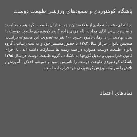
باشگاه کوهنوردی و صعودهای ورزشی طبیعت دوست
در ابتدای دهه ۶۰ تعدادی از علاقمندان و دوستداران طبیعت ، گرد هم جمع آمدند
و به سرپرستی آقای هدایت الله مهدی زاده گروه کوهنوردی طبیعت دوست را
بنیان نهادند، از آن زمان تاکنون حدود ۴۰۰ نفر به عضویت این مجموعه درآمدند.
همچنین بانوان نیز از سال ۱۳۸۲ با حضور مستمر خود و به ثبت رساندن گروه
بانوان طبیعت دوست همواره در همه زمینه ها مشارکت داشته اند . با اجرای
قانون فدراسیون و تبدیل گروهها به باشگاه ، گروه طبیعت دوست در سال ۱۳۹۵
باشگاه کوهنوردی طبیعت دوست را تاسیس نمود و همیشه اخلاق ، آموزش و
تلاش را سرلوحه ورزش کوهنوردی خود قرار داده است.
نمادهای اعتماد