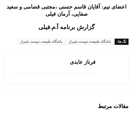
اعضای تیم: آقایان قاسم حسنی ،مجتبی قصامی و سعید
صفایی، آرمان فیلی
گزارش برنامه آ.م.فیلی
تگ ها:
باشگاه طبيعت دوست شيراز
باشگاه طبیعت دوست شیراز
فرناز عابدی
مقالات مرتبط