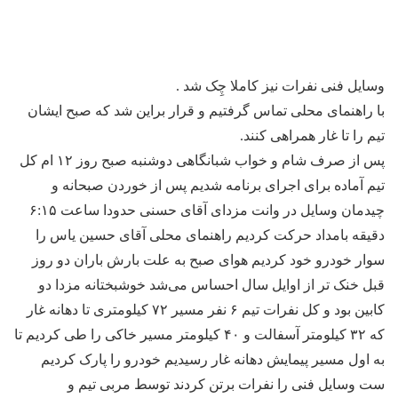
وسایل فنی نفرات نیز کاملا چِک شد .
با راهنمای محلی تماس گرفتیم و قرار براین شد که صبح ایشان
تیم را تا غار همراهی کنند.
پس از صرف شام و خواب شبانگاهی دوشنبه صبح روز ۱۲ ام کل
تیم آماده برای اجرای برنامه شدیم پس از خوردن صبحانه و
چیدمان وسایل در وانت مزدای آقای حسنی حدودا ساعت ۶:۱۵
دقیقه بامداد حرکت کردیم راهنمای محلی آقای حسین یاس را
سوار خودرو خود کردیم هوای صبح به علت بارش باران دو روز
قبل خنک تر از اوایل سال احساس می‌شد خوشبختانه مزدا دو
کابین بود و کل نفرات تیم ۶ نفر مسیر ۷۲ کیلومتری تا دهانه غار
که ۳۲ کیلومتر آسفالت و ۴۰ کیلومتر مسیر خاکی را طی کردیم تا
به اول مسیر پیمایش دهانه غار رسیدیم خودرو را پارک کردیم
ست وسایل فنی را نفرات برتن کردند توسط مربی تیم و