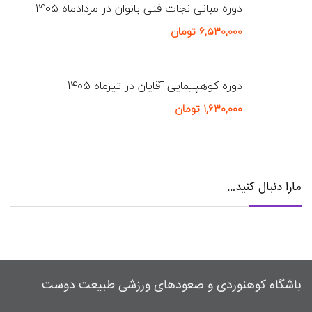
دوره مبانی نجات فنی بانوان در مردادماه 1405
۶,۵۳۰,۰۰۰
تومان
دوره کوهپیمایی آقایان در تیرماه 1405
۱,۶۳۰,۰۰۰
تومان
مارا دنبال کنید…
باشگاه کوهنوردی و صعودهای ورزشی طبیعت دوست