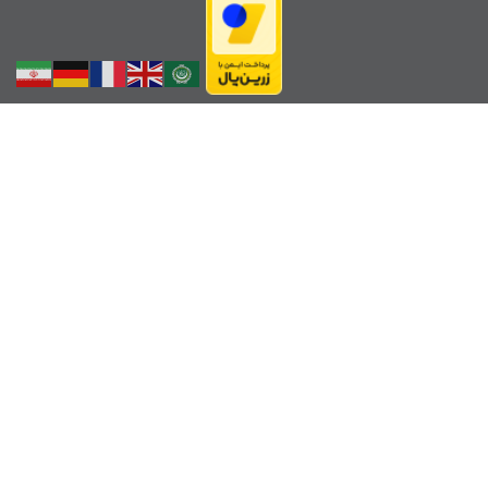
لینک ها
هیات کوهنوردی استان فارس
فدراسیون کوهنوردی ایران
فدراسیون پزشکی ورزشی
هواشناسی کوهستان
موقعیت باشگاه