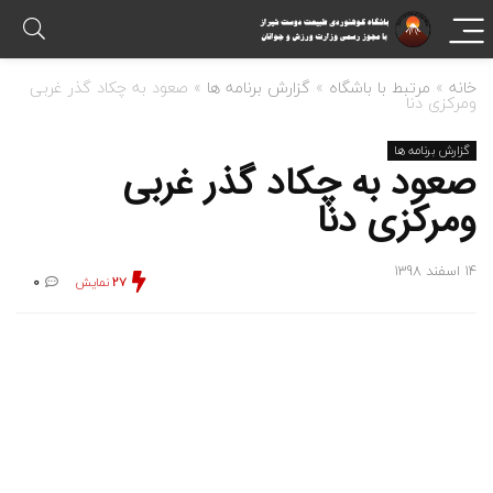
خانه
»
مرتبط با باشگاه
»
گزارش برنامه ها
»
صعود به چکاد گذر غربی
ومرکزی دنا
گزارش برنامه ها
صعود به چکاد گذر غربی
ومرکزی دنا
14 اسفند 1398
27
نمایش
0