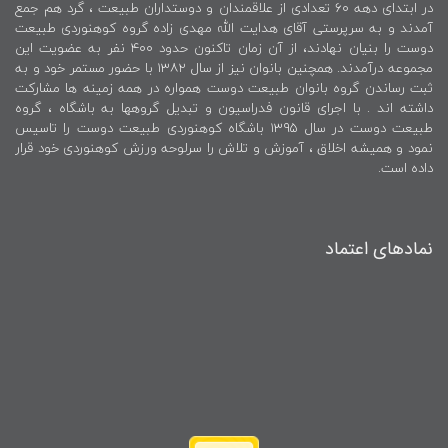
در ابتدای دهه ۶۰ تعدادی از علاقمندان و دوستداران طبیعت ، گرد هم جمع
آمدند و به سرپرستی آقای هدایت الله مهدی زاده گروه کوهنوردی طبیعت
دوست را بنیان نهادند، از آن زمان تاکنون حدود ۴۰۰ نفر به عضویت این
مجموعه درآمدند. همچنین بانوان نیز از سال ۱۳۸۲ با حضور مستمر خود و به
ثبت رساندن گروه بانوان طبیعت دوست همواره در همه زمینه ها مشارکت
داشته اند . با اجرای قانون فدراسیون و تبدیل گروهها به باشگاه ، گروه
طبیعت دوست در سال ۱۳۹۵ باشگاه کوهنوردی طبیعت دوست را تاسیس
نمود و همیشه اخلاق ، آموزش و تلاش را سرلوحه ورزش کوهنوردی خود قرار
داده است.
نمادهای اعتماد