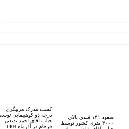
کسب مدرک مربیگری
درجه دو کوهپیمایی توسط
صعود ۱۴۱ قله‌ی بالای
جناب آقای احمد بدیعی
۴۰۰۰ متری کشور توسط
فرجام در آذرماه 1404
جناب آقای عباس نوریان