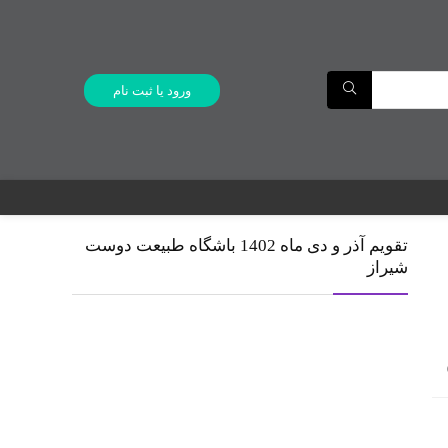
ورود یا ثبت نام
تقویم آذر و دی ماه 1402 باشگاه طبیعت دوست
شیراز