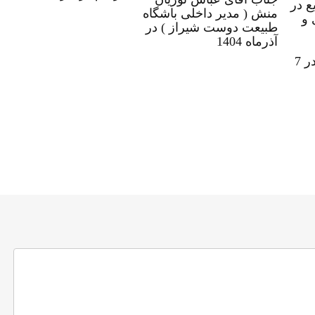
ع در
منش ( مدیر داخلی باشگاه
 و
طبیعت دوست شیراز ) در
آذرماه 1404
طبیعت دوست شیراز در 7