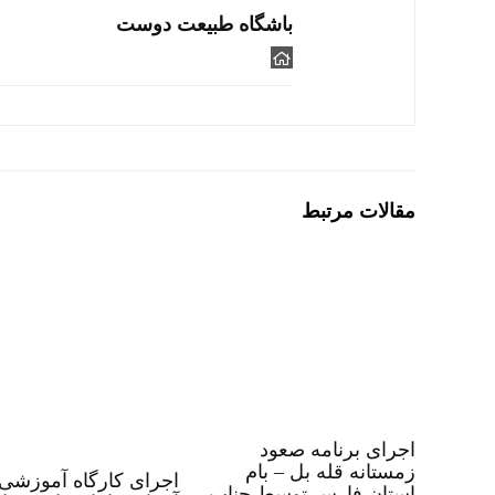
باشگاه طبیعت دوست
مقالات مرتبط
اجرای برنامه صعود
زمستانه قله بل – بام
اجرای کارگاه آموزشی
استان فارس توسط جناب