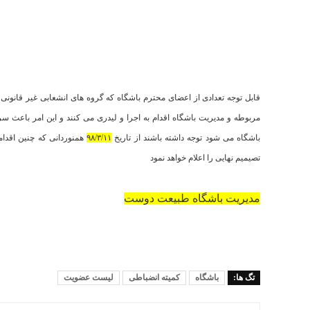
قابل توجه تعدادی از اعضای محترم باشگاه که گروه های انشعابی غیر قانونی
مربوطه و مدیریت باشگاه اقدام به اجرا و لیدری می کنند و این امر باعث س
باشگاه می شود توجه داشته باشند از تاریخ
۹۸/۳/۱۱
همنوردانی که چنین اقدام
تصیمیم نهایی را اعلام خواهد نمود
مدیریت باشگاه طبیعت دوست
تگ ها:
باشگاه
کمیته انضباطی
لیست عضویت