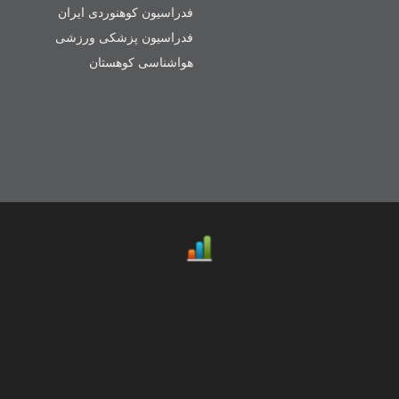
فدراسیون کوهنوردی ایران
فدراسیون پزشکی ورزشی
هواشناسی کوهستان