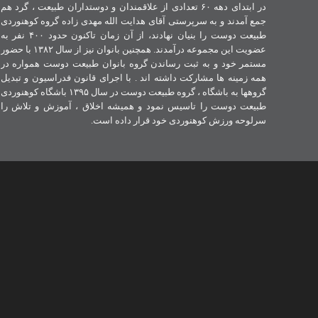
در ابتدای دهه ۶۰ تعدادی از علاقمندان و دوستداران طبیعت ، گرد هم
جمع آمدند و به سرپرستی آقای هدایت الله مهدی زاده گروه کوهنوردی
طبیعت دوست را بنیان نهادند، از آن زمان تاکنون حدود ۴۰۰ نفر به
عضویت این مجموعه درآمدند. همچنین بانوان نیز از سال ۱۳۸۲ با حضور
مستمر خود و به ثبت رساندن گروه بانوان طبیعت دوست همواره در
همه زمینه ها مشارکت داشته اند . با اجرای قانون فدراسیون و تبدیل
گروهها به باشگاه ، گروه طبیعت دوست در سال ۱۳۹۵ باشگاه کوهنوردی
طبیعت دوست را تاسیس نمود و همیشه اخلاق ، آموزش و تلاش را
سرلوحه ورزش کوهنوردی خود قرار داده است.