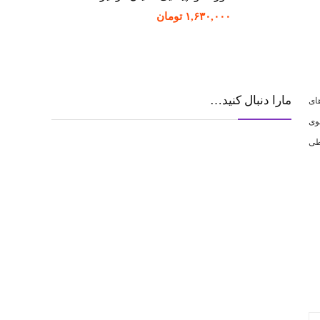
۱,۶۳۰,۰۰۰
تومان
مارا دنبال کنید…
ای
وی
طی