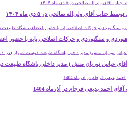
اب آقای ولی‌اله صالحی در ۵ دی ماه ۱۴۰۴
دی و سنگنوردی و حرکات اصلاحی پایه با حضور اعضای باشگا
 احمد بدیعی فرجام در آذرماه 1404