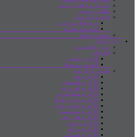
ثبت نام دوره های آموزشی
مطالب آموزشی
کتابخانه الکترونیک
جزوه های فدراسیون
کتاب ها و مقالات
آموزش ثبت نام
درباره باشگاه
اخبار و اطلاعیه ها
گزارشات
گزارش جلسات
گزارش برنامه ها
معرفی کارگروه ها
کارگروه فنی
کارگروه کوهپیمایی
کارگروه کوه نوردی
کارگروه هیمالیانوردی
کارگروه اسکای رانینگ
کارگروه طبیعت گردی
کارگروه پیشکسوتان
کارگروه هلال احمر
کارگروه آموزش
کارگروه پورتال
کارگروه فرهنگی