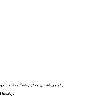
از تمامی اعضای محترم باشگاه طبیعت دوست 
برنامه‌ها