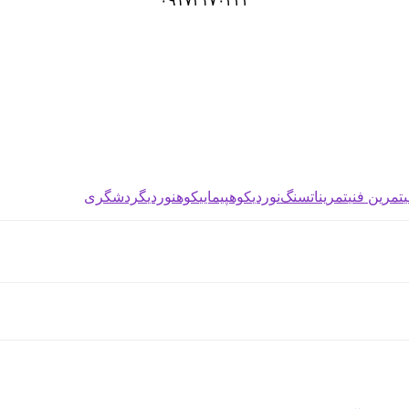
۰۹۱۷۳۱۷۰۲۴۴
تمرین فنی
تمرینات
سنگ‌نوردی
کوهپیمایی
کوهنوردی
گردشگری