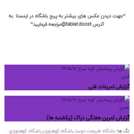
“جهت دیدن عکس های بیشتر به پیج باشگاه در اینستا به
آدرس tabiat.doost@مراجعه فرمایید”
قبلی
گزارش تمرینات فنی
بعدی
گزارش تمرین هفتگی دراک (یکشنبه ها)
تگ ها:
باشگاه طبیعت دوست
باشگاه کوهنوردی
باشگاه کوهنوردی