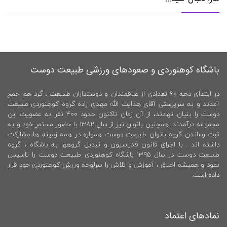
باشگاه کوهنوردی و صعودهای ورزشی طبیعت دوست
در ابتدای دهه ۶۰ تعدادی از علاقمندان و دوستداران طبیعت ، گرد هم جمع
آمدند و به سرپرستی آقای هدایت الله مهدی زاده گروه کوهنوردی طبیعت
دوست را بنیان نهادند، از آن زمان تاکنون حدود ۴۰۰ نفر به عضویت این
مجموعه درآمدند. همچنین بانوان نیز از سال ۱۳۸۲ با حضور مستمر خود و به
ثبت رساندن گروه بانوان طبیعت دوست همواره در همه زمینه ها مشارکت
داشته اند . با اجرای قانون فدراسیون و تبدیل گروهها به باشگاه ، گروه
طبیعت دوست در سال ۱۳۹۵ باشگاه کوهنوردی طبیعت دوست را تاسیس
نمود و همیشه اخلاق ، آموزش و تلاش را سرلوحه ورزش کوهنوردی خود قرار
داده است.
نمادهای اعتماد