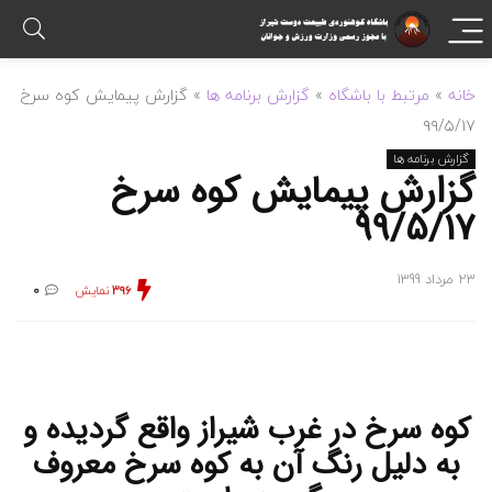
خانه
»
مرتبط با باشگاه
»
گزارش برنامه ها
»
گزارش پیمایش کوه سرخ
۹۹/۵/۱۷
گزارش برنامه ها
گزارش پیمایش کوه سرخ
۹۹/۵/۱۷
23 مرداد 1399
396
نمایش
0
کوه سرخ در غرب شیراز واقع گردیده و
به دلیل رنگ آن به کوه سرخ معروف