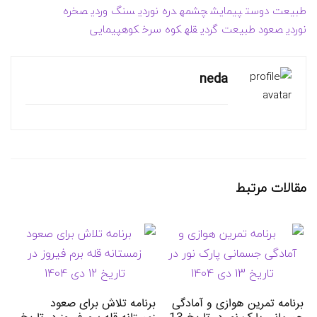
طبیعت دوست
پیمایش
چشمه
دره نوردی
سنگ وردی
صخره
نوردی
صعود
طبیعت گردی
قله
کوه سرخ
کوهپیمایی
neda
مقالات مرتبط
برنامه تمرین هوازی و آمادگی
برنامه تلاش برای صعود