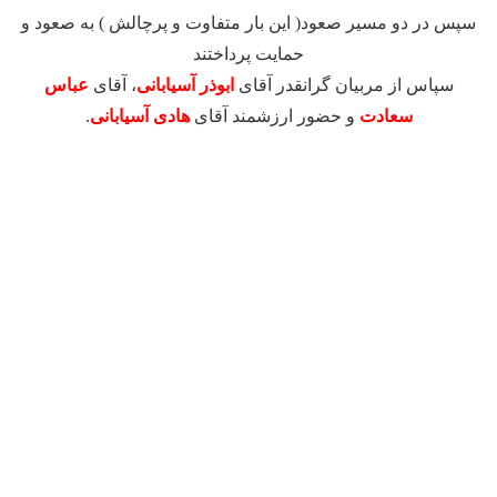
سپس در دو مسیر صعود( این بار متفاوت و پرچالش ) به صعود و
حمایت پرداختند
سپاس از مربیان گرانقدر آقای
ابوذر آسیابانی
، آقای
عباس
سعادت
و حضور ارزشمند آقای
هادی آسیابانی
.