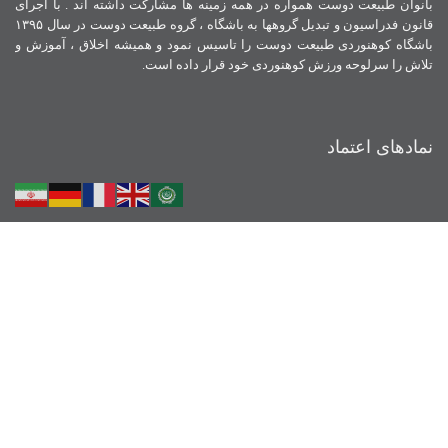
بانوان طبیعت دوست همواره در همه زمینه ها مشارکت داشته اند . با اجرای
قانون فدراسیون و تبدیل گروهها به باشگاه ، گروه طبیعت دوست در سال ۱۳۹۵
باشگاه کوهنوردی طبیعت دوست را تاسیس نمود و همیشه اخلاق ، آموزش و
تلاش را سرلوحه ورزش کوهنوردی خود قرار داده است.
نمادهای اعتماد