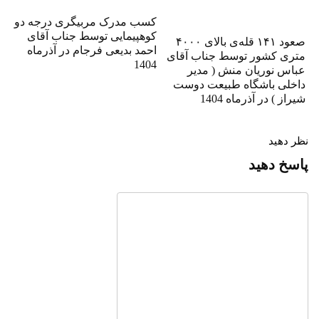
کسب مدرک مربیگری درجه دو
کوهپیمایی توسط جناب آقای
صعود ۱۴۱ قله‌ی بالای ۴۰۰۰
احمد بدیعی فرجام در آذرماه
متری کشور توسط جناب آقای
1404
عباس نوریان منش ( مدیر
داخلی باشگاه طبیعت دوست
شیراز ) در آذرماه 1404
نظر دهید
پاسخ دهید