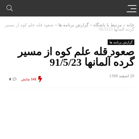
خانه
»
مرتبط با باشگاه
»
گزارش برنامه ها
»
صعود قله علم کوه از مسیر
گرده آلمانها 91/5/23
گزارش برنامه ها
صعود قله علم کوه از مسیر
گرده آلمانها 91/5/23
20 اسفند 1398
141
نمایش
0