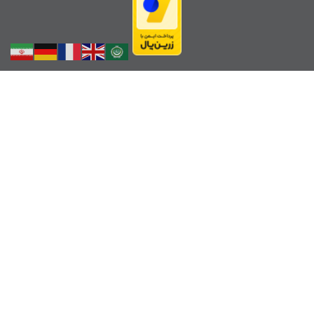
لینک ها
هیات کوهنوردی استان فارس
فدراسیون کوهنوردی ایران
فدراسیون پزشکی ورزشی
هواشناسی کوهستان
موقعیت باشگاه