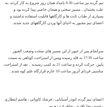
تیم گرده نیز ساعت 6:30 بامداد همان روز شروع به کار کردند .به
علت یخبندان ، مسیر سختی و هیجان خاصی پیدا کرده بود و
بسیاری از طناب ثابت ها و کارگاهها قابلیت استفاده نداشتند و
اعضای تیم مجبور به احیای آنها وزدن کارگاههای جدید شدند.
سرانجام پس از عبور از این مسیر های سخت وصعب العبور
ساعت 17:30 به قله رسیده وپس از استراحت کوتاهی به سمت
پایین حرکت کرده و ساعت 21 به کمپ رسیدند .. بعد از استراحت
مناسبی فردای آنروز ساعت 10 عازم قرارگاه علم کوه شدند .
اعضای تیم گرده :ابوذر آسیابانی ، فرشاد کاویانی ، هاشم انتظاری
، حمید رضا باقری ، شاهرخ ترزم پور