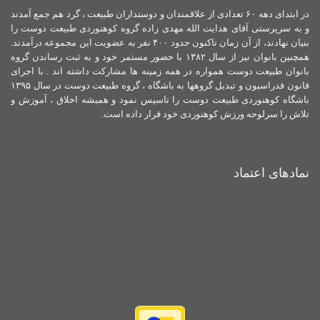
در ابتدای دهه ۶۰ تعدادی از علاقمندان و دوستداران طبیعت ، گرد هم جمع آمدند
و به سرپرستی آقای هدایت الله مهدی زاده گروه کوهنوردی طبیعت دوست را
بنیان نهادند، از آن زمان تاکنون حدود ۴۰۰ نفر به عضویت این مجموعه درآمدند.
همچنین بانوان نیز از سال ۱۳۸۲ با حضور مستمر خود و به ثبت رساندن گروه
بانوان طبیعت دوست همواره در همه زمینه ها مشارکت داشته اند . با اجرای
قانون فدراسیون و تبدیل گروهها به باشگاه ، گروه طبیعت دوست در سال ۱۳۹۵
باشگاه کوهنوردی طبیعت دوست را تاسیس نمود و همیشه اخلاق ، آموزش و
تلاش را سرلوحه ورزش کوهنوردی خود قرار داده است.
نمادهای اعتماد