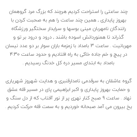
چند ساعتی را استراحت کردیم هرچند که بزرگ مرد گروهمان
بهروز پایداری , همین چند ساعت را هم به صحبت کردن با
رانندگان نامهربان مینی بوسها و سرایدار سختگیر ورزشگاه
گذراند تا همنوردانش اسوده باشند , درود و درود بر تو و
مهربانیت . ساعت 3 بامداد با زمزمه باران سوار بر دو عدد نیسان
در پیچ و خم جاده خاکی به راه افتادیم و حدود ساعت 4:30
بامداد به ابتدای مسیر دره کل خدنگ رسیدیم .
گروه عاشقان به سرقدمی نامدارقنبری و هدایت شهروز شهریاری
و حمایت بهروز پایداری و اکبر ابراهیمی پای در مسیر قله عشق
نهاد . ساعت 9 صبح کنار نهری پر از نور آفتاب که از دل سنگ و
یخ بیرون می آمد صبحانه خوردیم و به سمت قله حرکت کردیم .