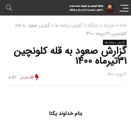
خانه
»
مرتبط با باشگاه
»
گزارش برنامه ها
»
گزارش صعود به قله
کلونچین ۳۱تیرماه 1400
گزارش برنامه ها
گزارش صعود به قله کلونچین
۳۱تیرماه 1400
6 مرداد 1400
82
نمایش
0
بنام خداوند یکتا