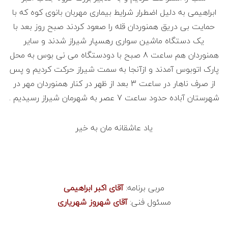
ابراهیمی به دلیل اضطرار شرایط بیماری مهربان بانوی کوه که با
حمایت بی دریق همنوردان قله را صعود کردند صبح روز بعد با
یک دستگاه ماشین سواری رهسپار شیراز شدند و سایر
همنوردان هم ساعت 8 صبح با دودستگاه می نی بوس به محل
پارک اتوبوس آمدند و ازآنجا به سمت شیراز حرکت کردیم و پس
از صرف ناهار در ساعت 3 بعد از ظهر در کنار همنوردان مهر در
شهرستان آباده حدود ساعت 7 عصر به شهرمان شیراز رسیدیم .
یاد عاشقانه مان به خیر
مربی برنامه:
آقای اکبر ابراهیمی
مسئول فنی:
آقای
شهروز شهریاری