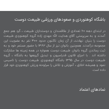
باشگاه کوهنوردی و صعودهای ورزشی طبیعت دوست
در ابتدای دهه ۶۰ تعدادی از علاقمندان و دوستداران طبیعت ، گرد هم جمع
آمدند و به سرپرستی آقای هدایت الله مهدی زاده گروه کوهنوردی طبیعت
دوست را بنیان نهادند، از آن زمان تاکنون حدود ۴۰۰ نفر به عضویت این
مجموعه درآمدند. همچنین بانوان نیز از سال ۱۳۸۲ با حضور مستمر خود و به
ثبت رساندن گروه بانوان طبیعت دوست همواره در همه زمینه ها مشارکت
داشته اند . با اجرای قانون فدراسیون و تبدیل گروهها به باشگاه ، گروه
طبیعت دوست در سال ۱۳۹۵ باشگاه کوهنوردی طبیعت دوست را تاسیس
نمود و همیشه اخلاق ، آموزش و تلاش را سرلوحه ورزش کوهنوردی خود قرار
داده است.
نمادهای اعتماد