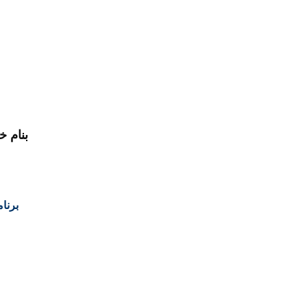
بنام خ
برنا