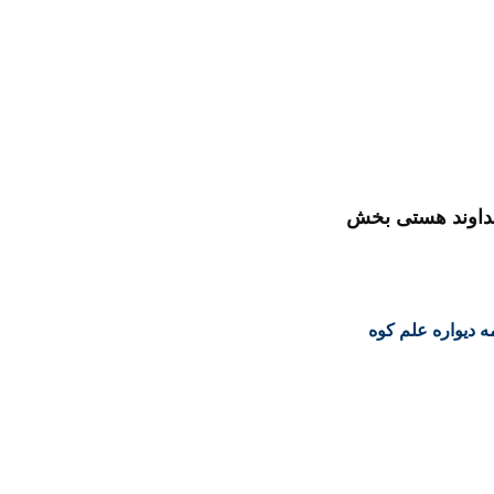
داوند هستی بخش
مه دیواره علم کوه