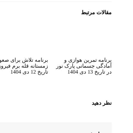
مقالات مرتبط
برنامه تمرین هوازی و
برنامه تلاش برای صعو
آمادگی جسمانی پارک نور
زمستانه قله برم فیروز
در تاریخ 13 دی 1404
تاریخ 12 دی 1404
نظر دهید