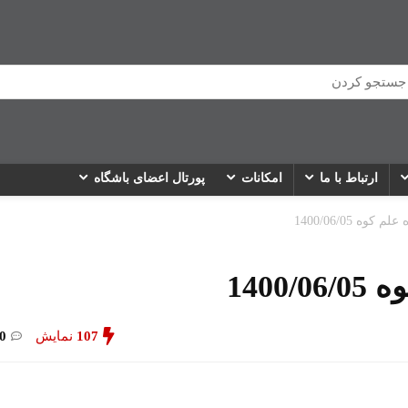
ارتباط با ما
امکانات
پورتال اعضای باشگاه
وه 1400/06/05
1400
107
نمایش
0