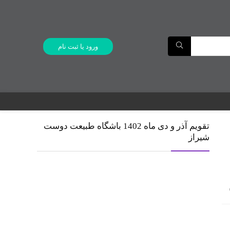
ورود یا ثبت نام
تقویم آذر و دی ماه 1402 باشگاه طبیعت دوست
شیراز