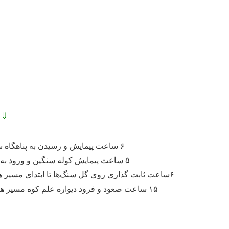
⇓⇓
۶ ساعت پیمایش و رسیدن به پناهگاه سرچال یک شنبه ساعت ۱۴ عصر مورخ ۱۴۰۰/۰۶/۰۷
۵ ساعت پیمایش کوله سنگین و ورود به علم چال دوشنبه ساعت ۱۵ عصر مورخ ۱۴۰۰/۰۶/۰۸
۶ساعت ثابت گذاری روی گل سنگ‌ها تا ابتدای مسیر هاری روست سه شنبه صبح از ساعت ۹:۳۰ صبح مورخ ۱۴۰۰/۰۶/۰۹
۱۵ ساعت صعود و فرود دیواره علم کوه مسیر هاری روست چهارشنبه از ساعت ۳:۳۰ صبح مورخ ۱۴۰۰/۰۶/۱۰