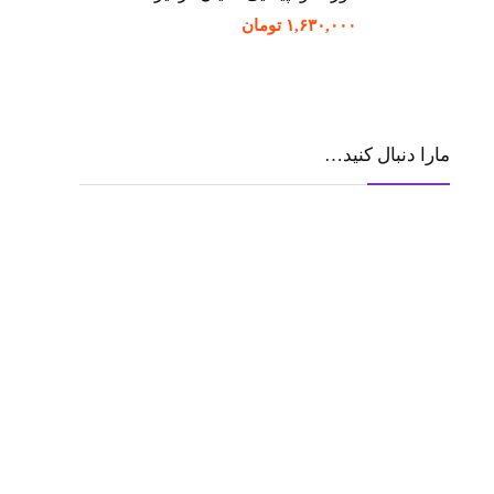
۱,۶۳۰,۰۰۰
تومان
مارا دنبال کنید…