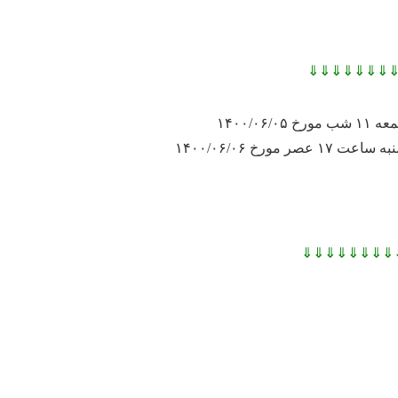
⇓⇓⇓⇓⇓⇓⇓
۱۴۰۰/۰۶/
ر مورخ ۱۴۰۰/۰۶/۰۶
⇓⇓⇓⇓⇓⇓⇓⇓