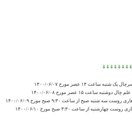
⇓⇓⇓⇓⇓⇓⇓