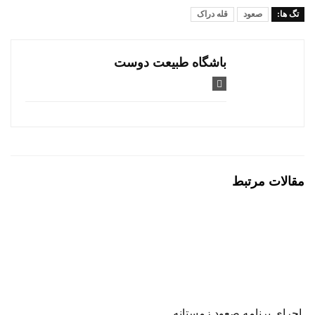
تگ ها:
صعود
قله دراک
باشگاه طبیعت دوست
مقالات مرتبط
اجرای برنامه صعود زمستانه