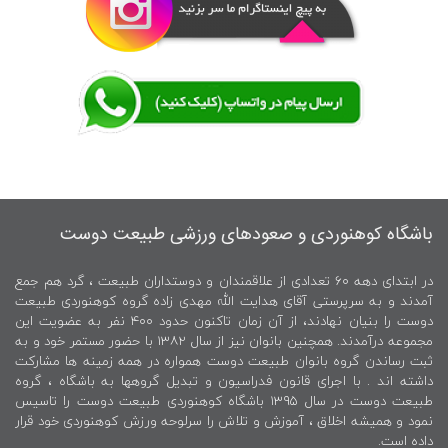
باشگاه کوهنوردی و صعودهای ورزشی طبیعت دوست
در ابتدای دهه ۶۰ تعدادی از علاقمندان و دوستداران طبیعت ، گرد هم جمع
آمدند و به سرپرستی آقای هدایت الله مهدی زاده گروه کوهنوردی طبیعت
دوست را بنیان نهادند، از آن زمان تاکنون حدود ۴۰۰ نفر به عضویت این
مجموعه درآمدند. همچنین بانوان نیز از سال ۱۳۸۲ با حضور مستمر خود و به
ثبت رساندن گروه بانوان طبیعت دوست همواره در همه زمینه ها مشارکت
داشته اند . با اجرای قانون فدراسیون و تبدیل گروهها به باشگاه ، گروه
طبیعت دوست در سال ۱۳۹۵ باشگاه کوهنوردی طبیعت دوست را تاسیس
نمود و همیشه اخلاق ، آموزش و تلاش را سرلوحه ورزش کوهنوردی خود قرار
داده است.