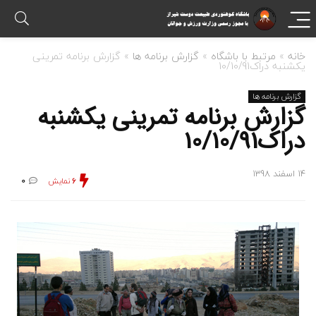
خانه
»
مرتبط با باشگاه
»
گزارش برنامه ها
»
گزارش برنامه تمرینی
یکشنبه دراک10/10/91
گزارش برنامه ها
گزارش برنامه تمرینی یکشنبه
دراک10/10/91
14 اسفند 1398
6
نمایش
0