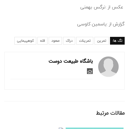
عکس از :نرگس بهمنی
گزارش از :یاسمین کاوسی
تگ ها:
تمرین
تمرینات
دراک
صعود
قله
کوهپیمایی
باشگاه طبیعت دوست
مقالات مرتبط