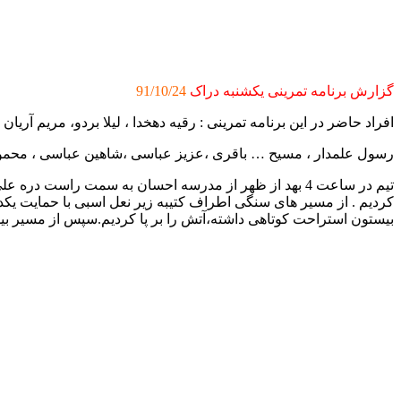
گزارش برنامه تمرینی یکشنبه دراک
91/10/24
افراد حاضر در این برنامه تمرینی : رقیه دهخدا ، لیلا بردو، مریم آری
رسول علمدار ، مسیح … باقری ،عزیز عباسی ،شاهین عباسی ، محمود
تیم در ساعت 4 بهد از ظهر از مدرسه احسان به سمت راست
کردیم . از مسیر های سنگی اطراف کتیبه زیر نعل اسبی با حمایت یک
بیستون استراحت کوتاهی داشته،آتش را بر پا کردیم.سپس از مسیر بیستون به سمت پ