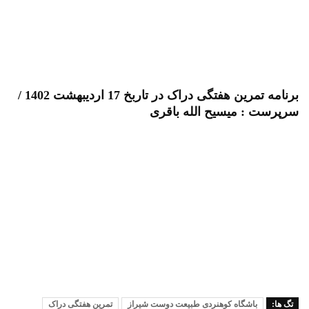
برنامه تمرین هفتگی دراک در تاربخ 17 اردیبهشت 1402 /
سرپرست : میسیح الله باقری
تگ ها:
باشگاه کوهنردی طبیعت دوست شیراز
تمرین هفتگی دراک