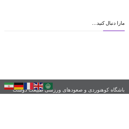
مارا دنبال کنید…
باشگاه کوهنوردی و صعودهای ورزشی طبیعت دوست
در ابتدای دهه ۶۰ تعدادی از علاقمندان و دوستداران طبیعت ، گرد هم جمع آمدند
و به سرپرستی آقای هدایت الله مهدی زاده گروه کوهنوردی طبیعت دوست را
بنیان نهادند، از آن زمان تاکنون حدود ۴۰۰ نفر به عضویت این مجموعه درآمدند.
همچنین بانوان نیز از سال ۱۳۸۲ با حضور مستمر خود و به ثبت رساندن گروه
بانوان طبیعت دوست همواره در همه زمینه ها مشارکت داشته اند . با اجرای